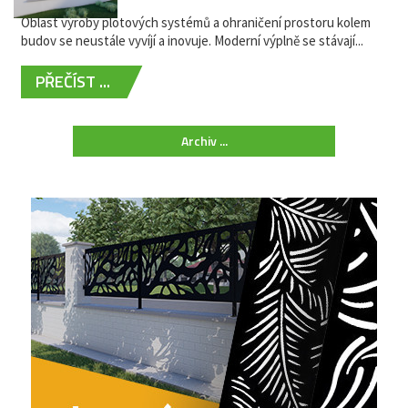
Oblast výroby plotových systémů a ohraničení prostoru kolem
budov se neustále vyvíjí a inovuje. Moderní výplně se stávají...
PŘEČÍST ...
Archiv ...