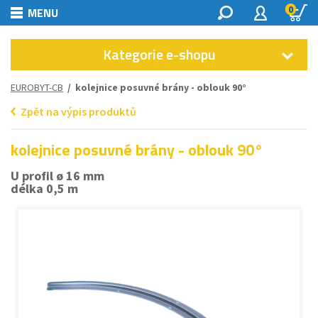
0
MENU
Kategorie e-shopu
EUROBYT-CB
/ kolejnice posuvné brány - oblouk 90°
Zpět na výpis produktů
kolejnice posuvné brány - oblouk 90°
U profil ø 16 mm
délka 0,5 m