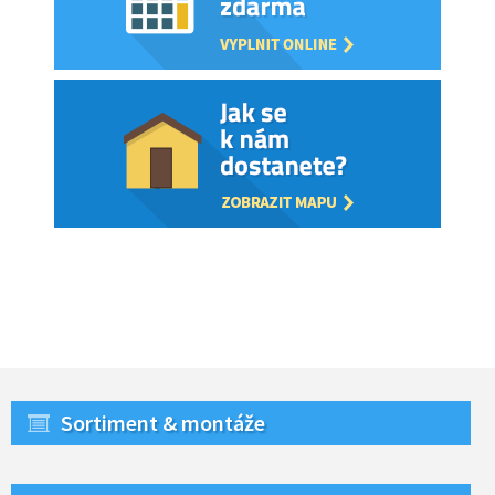
Sortiment & montáže