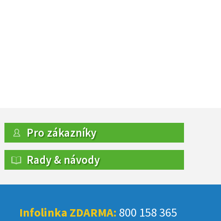
Pro zákazníky
Rady & návody
Infolinka ZDARMA:
800 158 365