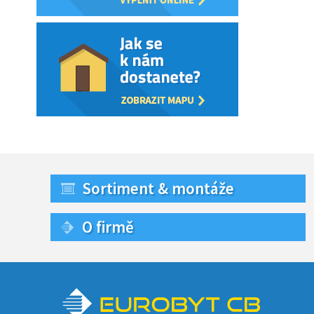
Sortiment & montáže
O firmě