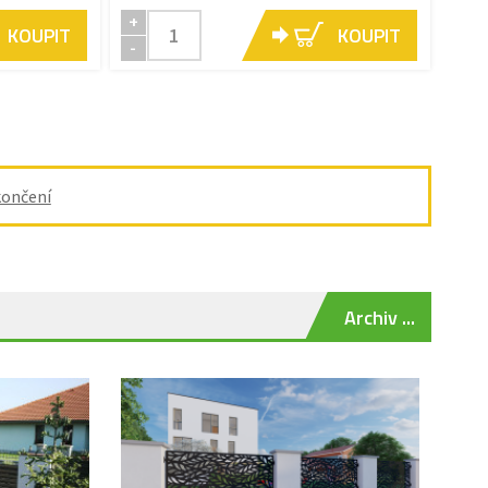
+
KOUPIT
KOUPIT
-
ončení
Archiv ...