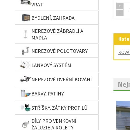
VRAT
+
-
BYDLENÍ, ZAHRADA
NEREZOVÉ ZÁBRADLÍ A
MADLA
Kate
NEREZOVÉ POLOTOVARY
KOVA
LANKOVÝ SYSTÉM
NEREZOVÉ DVEŘNÍ KOVÁNÍ
Nejn
BARVY, PATINY
STŘÍŠKY, ZÁTKY PROFILŮ
DÍLY PRO VENKOVNÍ
ŽALUZIE A ROLETY