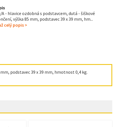
pis
/A - hlavice ozdobná s podstavcem, dutá - šiškové
nčení, výška 85 mm, podstavec 39 x 39 mm, hm...
ž celý popis >
85 mm, podstavec 39 x 39 mm, hmotnost 0,4 kg.