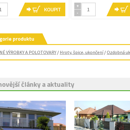
+
KOUPIT
-
gorie produktu
NÉ VÝROBKY A POLOTOVARY
/
Hroty, špice, ukončení
/
Ozdobná uk
ovější články a aktuality