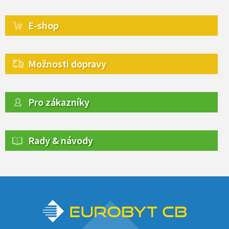
E-shop
Možnosti dopravy
Pro zákazníky
Rady & návody