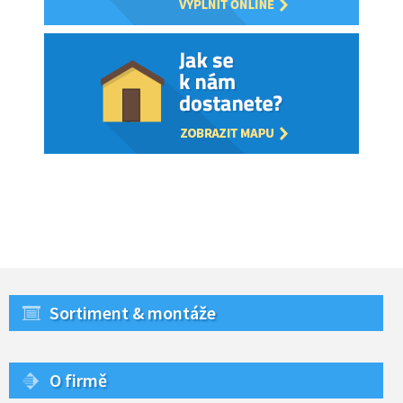
Sortiment & montáže
O firmě