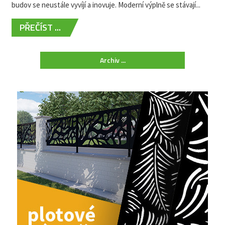
budov se neustále vyvíjí a inovuje. Moderní výplně se stávají...
PŘEČÍST ...
Archiv ...