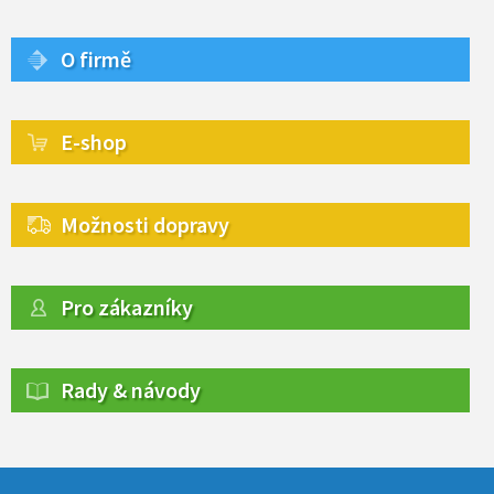
O firmě
E-shop
Možnosti dopravy
Pro zákazníky
Rady & návody