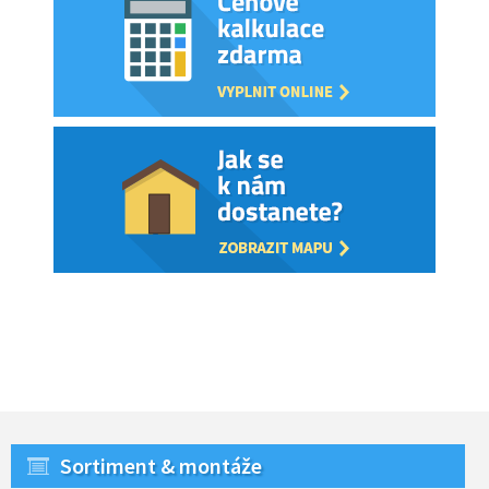
Sortiment & montáže