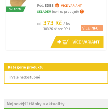
Kód:
EDBS
VÍCE VARIANT
SKLADEM
SKLADEM
(není na prodejně)
373 Kč
od
/ ks
VÍCE INFO...
308.26 Kč bez DPH
VÍCE VARIANT
Kategorie produktu
Trvale nedostupné
Nejnovější články a aktuality