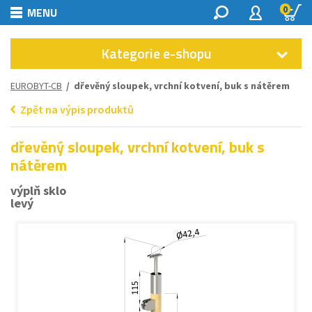
0
MENU
Kategorie e-shopu
EUROBYT-CB
/ dřevěný sloupek, vrchní kotvení, buk s nátěrem
Zpět na výpis produktů
dřevěný sloupek, vrchní kotvení, buk s
nátěrem
výplň sklo
levý