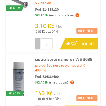
5 x 20 mm
SKLADEM
Kód:
E1-3S5x20
SKLADEM
(není na prodejně)
3.10 Kč
/ ks
VÍCE INFO...
2.56 Kč bez DPH
+
KOUPIT
-
čistící sprej na nerez WS 3638
pro údržbu nerezových povrchů
400 ml
Kód:
E3638/400
SKLADEM
(i na prodejně)
143 Kč
/ ks
SKLADEM
VÍCE INFO...
118.18 Kč bez DPH