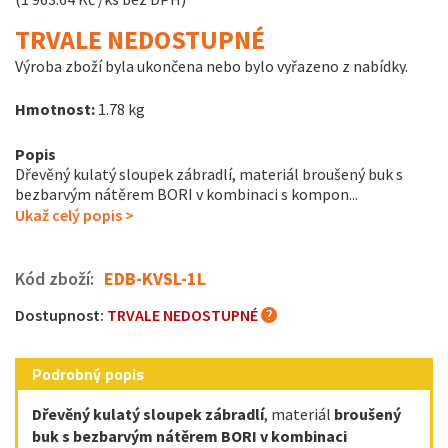
TRVALE NEDOSTUPNÉ
Výroba zboží byla ukončena nebo bylo vyřazeno z nabídky.
Hmotnost:
1.78 kg
Popis
Dřevěný kulatý sloupek zábradlí, materiál broušený buk s
bezbarvým nátěrem BORI v kombinaci s kompon...
Ukaž celý popis >
Kód zboží:
EDB-KVSL-1L
Dostupnost:
TRVALE NEDOSTUPNÉ
Podrobný popis
Dřevěný kulatý sloupek zábradlí
, materiál
broušený
buk s bezbarvým nátěrem BORI v kombinaci