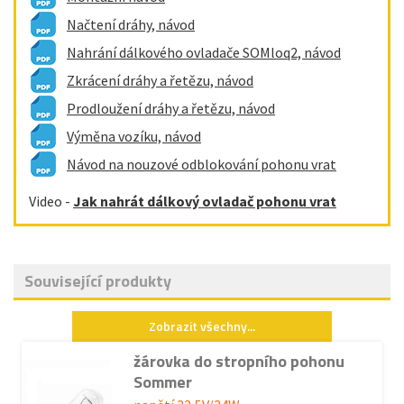
Načtení dráhy, návod
Nahrání dálkového ovladače SOMloq2, návod
Zkrácení dráhy a řetězu, návod
Prodloužení dráhy a řetězu, návod
Výměna vozíku, návod
Návod na nouzové odblokování pohonu vrat
Video
-
Jak nahrát dálkový ovladač pohonu vrat
Související produkty
Zobrazit všechny...
žárovka do stropního pohonu
Sommer