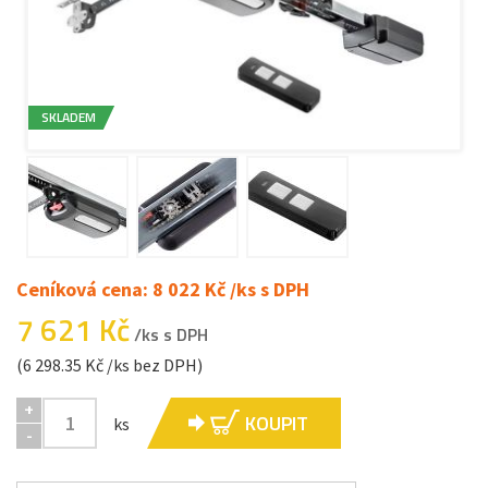
SKLADEM
Ceníková cena: 8 022 Kč /ks s DPH
7 621 Kč
/ks s DPH
(6 298.35 Kč /ks bez DPH)
+
KOUPIT
ks
-