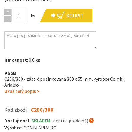
+
KOUPIT
ks
-
Hmotnost:
0.6 kg
Popis
C286/300 - zástrč pozinkovaná 300 x 55 mm, výrobce Combi
Arialdo. ...
Ukaž celý popis >
Kód zboží:
C286/300
Dostupnost:
SKLADEM
(není na prodejně)
Výrobce:
COMBI ARIALDO