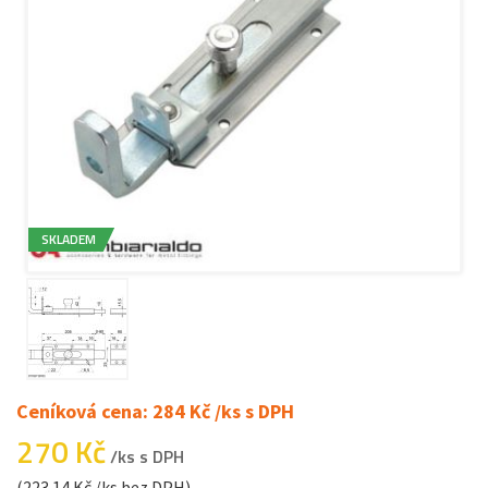
SKLADEM
Ceníková cena: 284 Kč /ks s DPH
270 Kč
/ks s DPH
(223.14 Kč /ks bez DPH)