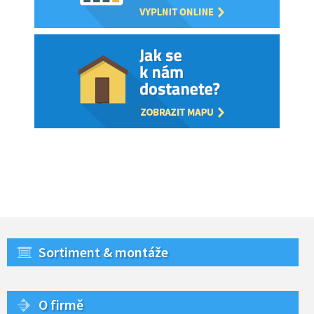
Sortiment & montáže
O firmě