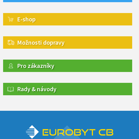
E-shop
Možnosti dopravy
Pro zákazníky
Rady & návody