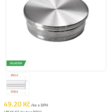
SKLADEM
49.20 Kč
/ks s DPH