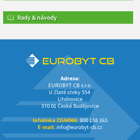
Rady & návody
Adresa:
EUROBYT CB s.r.o.
U Zlaté stoky 554
Litvínovice
370 01 České Budějovice
Infolinka ZDARMA:
800 158 365
E-mail:
info@eurobyt-cb.cz