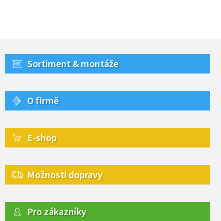
Sortiment & montáže
O firmě
E-shop
Možnosti dopravy
Pro zákazníky