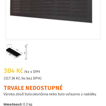
384 Kč
/ks s DPH
(317.36 Kč /ks bez DPH)
TRVALE NEDOSTUPNÉ
Výroba zboží byla ukončena nebo bylo vyřazeno z nabídky.
Hmotnost:
0.3 kg