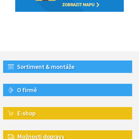
Sortiment & montáže
O firmě
E-shop
Možnosti dopravy