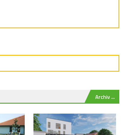
Archiv ...