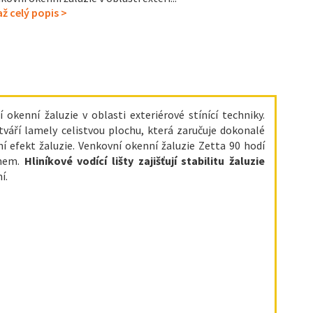
ž celý popis >
 okenní žaluzie v oblasti exteriérové stínící techniky.
tváří lamely celistvou plochu, která zaručuje dokonalé
í efekt žaluzie. Venkovní okenní žaluzie Zetta 90 hodí
jmem.
Hliníkové vodící lišty zajišťují stabilitu žaluzie
í.