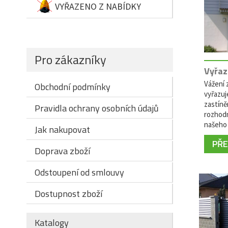
VYŘAZENO Z NABÍDKY
Pro zákazníky
Vyřaz
Vážení z
Obchodní podmínky
vyřazuj
zastíně
Pravidla ochrany osobních údajů
rozhodn
našeho 
Jak nakupovat
PŘEČ
Doprava zboží
Odstoupení od smlouvy
Dostupnost zboží
Katalogy