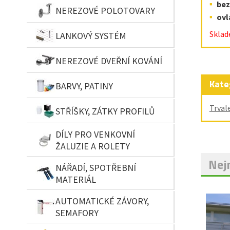
bez
NEREZOVÉ POLOTOVARY
ovl
Sklad
LANKOVÝ SYSTÉM
NEREZOVÉ DVEŘNÍ KOVÁNÍ
Kate
BARVY, PATINY
Trval
STŘÍŠKY, ZÁTKY PROFILŮ
DÍLY PRO VENKOVNÍ
ŽALUZIE A ROLETY
Nejn
NÁŘADÍ, SPOTŘEBNÍ
MATERIÁL
AUTOMATICKÉ ZÁVORY,
SEMAFORY