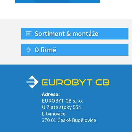
Sortiment & montáže
O firmě
Adresa:
EUROBYT CB s.r.o.
U Zlaté stoky 554
Litvínovice
370 01 České Budějovice