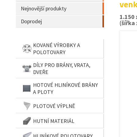
venk
Nejnovější produkty
1.150
Doprodej
(šířka
KOVANÉ VÝROBKY A
POLOTOVARY
DÍLY PRO BRÁNY, VRATA,
DVEŘE
HOTOVÉ HLINÍKOVÉ BRÁNY
A PLOTY
PLOTOVÉ VÝPLNĚ
HUTNÍ MATERIÁL
HLINÍKOVÉ POLOTOVARY