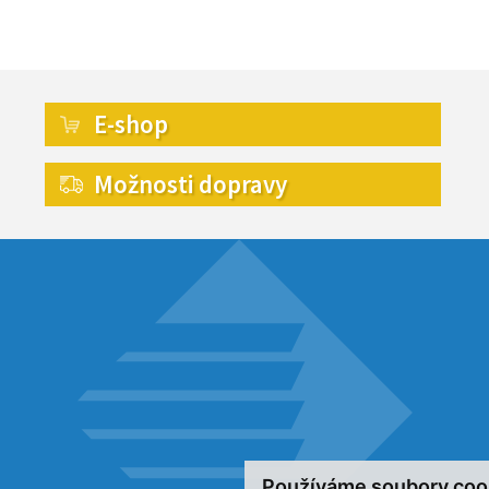
E-shop
Možnosti dopravy
Používáme soubory coo