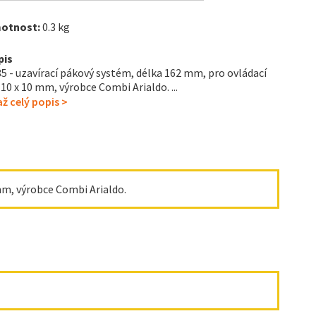
otnost:
0.3 kg
pis
5 - uzavírací pákový systém, délka 162 mm, pro ovládací
 10 x 10 mm, výrobce Combi Arialdo. ...
ž celý popis >
 mm, výrobce Combi Arialdo.