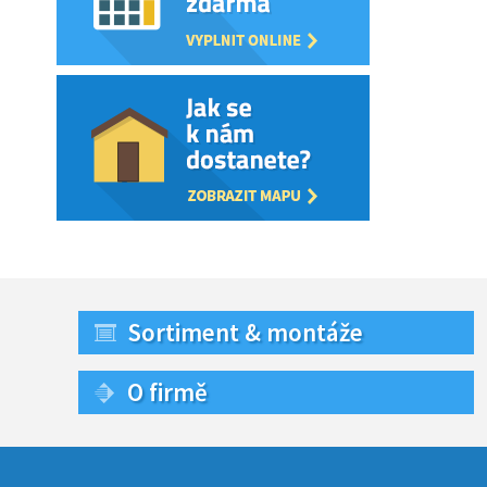
Sortiment & montáže
O firmě