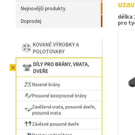
uzav
Nejnovější produkty
délka
Doprodej
pro ty
KOVANÉ VÝROBKY A
POLOTOVARY
DÍLY PRO BRÁNY, VRATA,
DVEŘE
Nesené brány
Posuvné kolejnicové brány
Zavěšená vrata, posuvné dveře,
posuvná vrata
Závěsné posuvné dveře