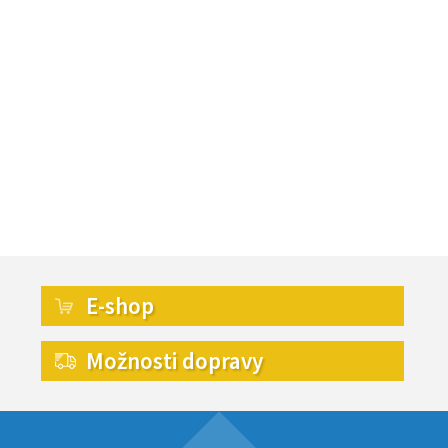
E-shop
Možnosti dopravy