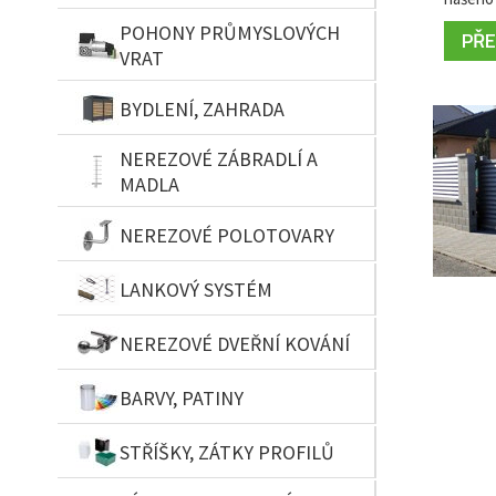
POHONY PRŮMYSLOVÝCH
PŘEČ
VRAT
BYDLENÍ, ZAHRADA
NEREZOVÉ ZÁBRADLÍ A
MADLA
NEREZOVÉ POLOTOVARY
LANKOVÝ SYSTÉM
NEREZOVÉ DVEŘNÍ KOVÁNÍ
BARVY, PATINY
STŘÍŠKY, ZÁTKY PROFILŮ