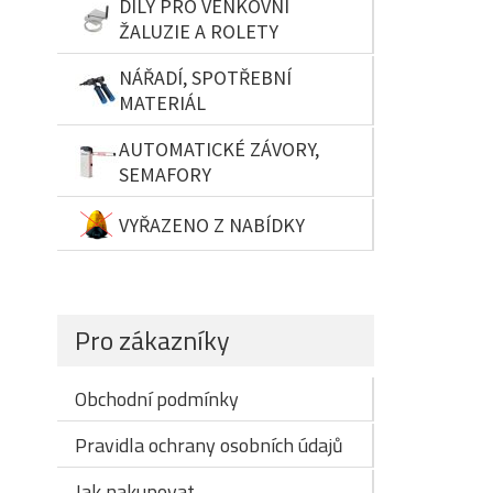
DÍLY PRO VENKOVNÍ
ŽALUZIE A ROLETY
NÁŘADÍ, SPOTŘEBNÍ
MATERIÁL
AUTOMATICKÉ ZÁVORY,
SEMAFORY
VYŘAZENO Z NABÍDKY
Pro zákazníky
Obchodní podmínky
Pravidla ochrany osobních údajů
Jak nakupovat