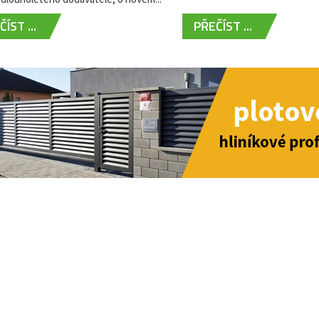
ÍST ...
PŘEČÍST ...