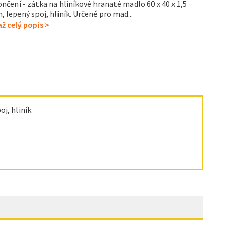
nčení - zátka na hliníkové hranaté madlo 60 x 40 x 1,5
 lepený spoj, hliník. Určené pro mad...
ž celý popis >
j, hliník.