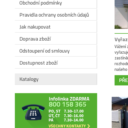
Obchodní podmínky
Pravidla ochrany osobních údajů
Jak nakupovat
Doprava zboží
Vyřaz
Vážení z
Odstoupení od smlouvy
vyřazuj
zastíně
Dostupnost zboží
rozhodn
našeho 
Katalogy
PŘEČ