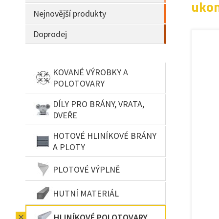
ukon
Nejnovější produkty
Doprodej
KOVANÉ VÝROBKY A
POLOTOVARY
DÍLY PRO BRÁNY, VRATA,
DVEŘE
HOTOVÉ HLINÍKOVÉ BRÁNY
A PLOTY
PLOTOVÉ VÝPLNĚ
HUTNÍ MATERIÁL
HLINÍKOVÉ POLOTOVARY