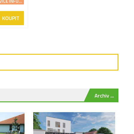
VÍCE INFO...
KOUPIT
Archiv ...