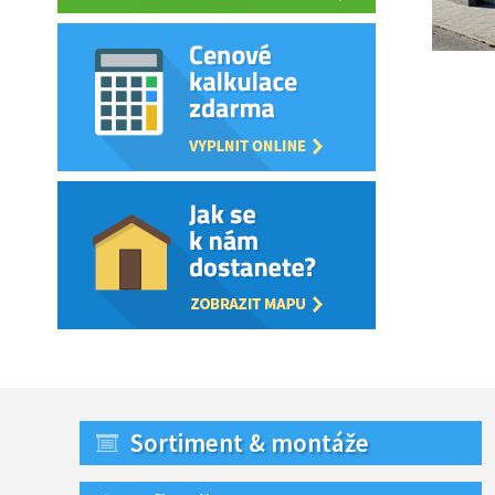
Sortiment & montáže