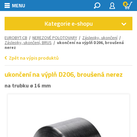
0
MENU
Kategorie e-shopu
EUROBYT-CB
/
NEREZOVÉ POLOTOVARY
/
Záslepky, ukončení
/
Záslepky, ukončení, BRUS
/ ukončení na výplň D206, broušená
nerez
Zpět na výpis produktů
ukončení na výplň D206, broušená nerez
na trubku ø 16 mm