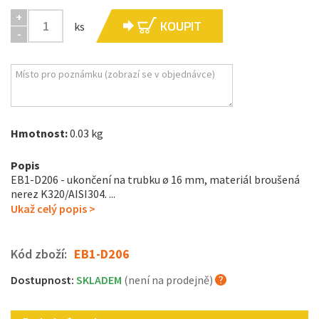
+
KOUPIT
ks
-
Hmotnost:
0.03 kg
Popis
EB1-D206 - ukončení na trubku ø 16 mm, materiál broušená
nerez K320/AISI304. ...
Ukaž celý popis >
Kód zboží:
EB1-D206
Dostupnost:
SKLADEM
(není na prodejně)