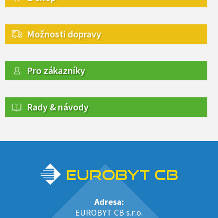
Možnosti dopravy
Pro zákazníky
Rady & návody
Adresa:
EUROBYT CB s.r.o.