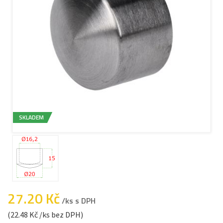
SKLADEM
27.20 Kč
/ks s DPH
(22.48 Kč /ks bez DPH)