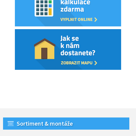
Sortiment & montáže