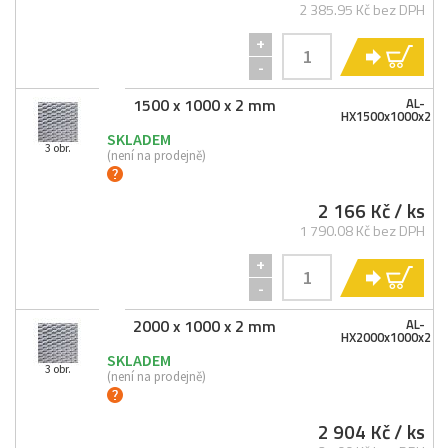
2 385.95 Kč bez DPH
+
KO
-
1500 x 1000 x 2 mm
AL-
HX1500x1000x2
SKLADEM
3 obr.
(není na prodejně)
2 166 Kč
/ ks
1 790.08 Kč bez DPH
+
KO
-
2000 x 1000 x 2 mm
AL-
HX2000x1000x2
SKLADEM
3 obr.
(není na prodejně)
2 904 Kč
/ ks