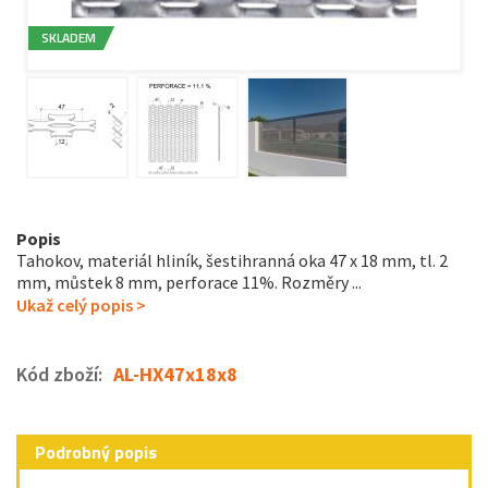
SKLADEM
Popis
Tahokov, materiál hliník, šestihranná oka 47 x 18 mm, tl. 2
mm, můstek 8 mm, perforace 11%. Rozměry ...
Ukaž celý popis >
Kód zboží:
AL-HX47x18x8
Podrobný popis