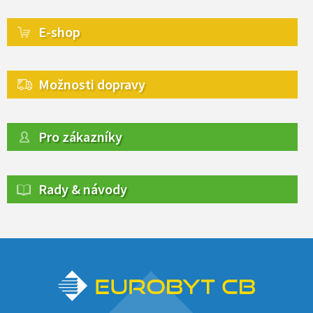
E-shop
Možnosti dopravy
Pro zákazníky
Rady & návody