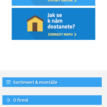
Sortiment & montáže
O firmě