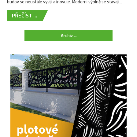
budov se neustále vyvíjí a inovuje. Moderní výplně se stávají...
PŘEČÍST ...
Archiv ...