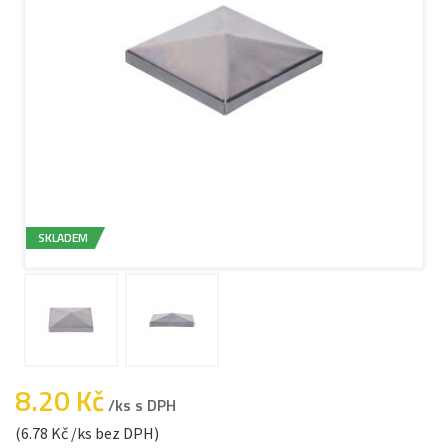
SKLADEM
8.20 Kč
/ks s DPH
(6.78 Kč /ks bez DPH)