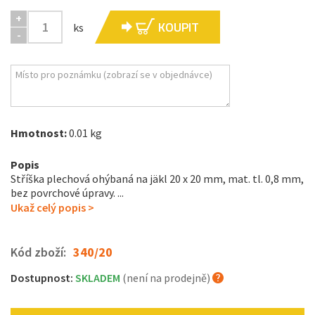
+
KOUPIT
ks
-
Hmotnost:
0.01 kg
Popis
Stříška plechová ohýbaná na jäkl 20 x 20 mm, mat. tl. 0,8 mm,
bez povrchové úpravy. ...
Ukaž celý popis >
Kód zboží:
340/20
Dostupnost:
SKLADEM
(není na prodejně)