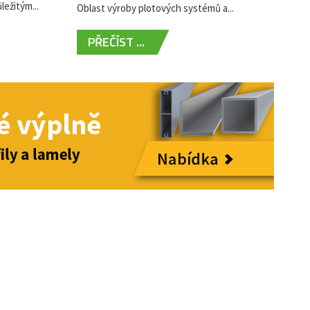
ležitým...
Oblast výroby plotových systémů a...
PŘEČÍST ...