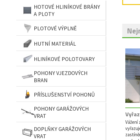
HOTOVÉ HLINÍKOVÉ BRÁNY
A PLOTY
PLOTOVÉ VÝPLNĚ
Nejn
HUTNÍ MATERIÁL
HLINÍKOVÉ POLOTOVARY
POHONY VJEZDOVÝCH
BRAN
PŘÍSLUŠENSTVÍ POHONŮ
POHONY GARÁŽOVÝCH
Vyřaz
VRAT
Vážení z
vyřazuj
DOPLŇKY GARÁŽOVÝCH
zastíně
VRAT