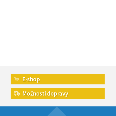
E-shop
Možnosti dopravy