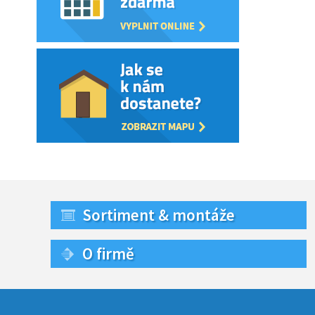
Sortiment & montáže
O firmě