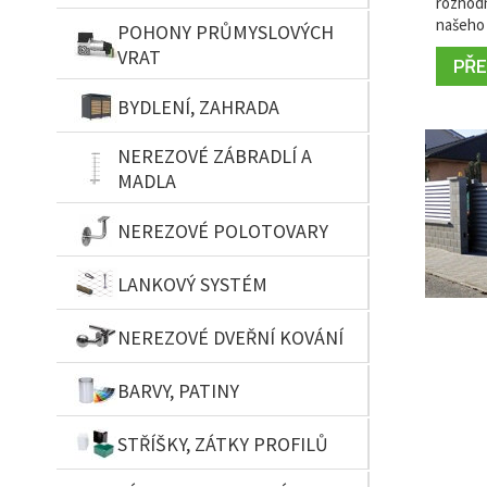
rozhodn
našeho 
POHONY PRŮMYSLOVÝCH
VRAT
PŘEČ
BYDLENÍ, ZAHRADA
NEREZOVÉ ZÁBRADLÍ A
MADLA
NEREZOVÉ POLOTOVARY
LANKOVÝ SYSTÉM
NEREZOVÉ DVEŘNÍ KOVÁNÍ
BARVY, PATINY
STŘÍŠKY, ZÁTKY PROFILŮ