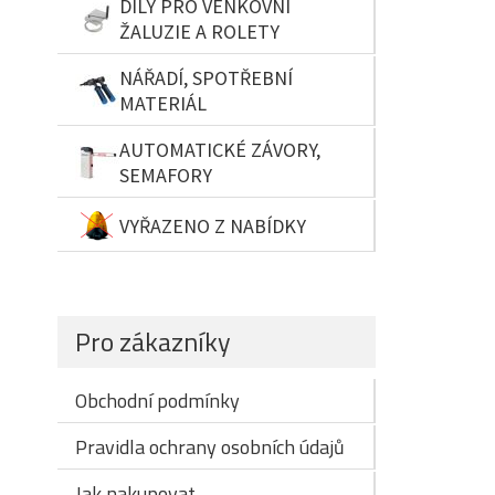
DÍLY PRO VENKOVNÍ
ŽALUZIE A ROLETY
NÁŘADÍ, SPOTŘEBNÍ
MATERIÁL
AUTOMATICKÉ ZÁVORY,
SEMAFORY
VYŘAZENO Z NABÍDKY
Pro zákazníky
Obchodní podmínky
Pravidla ochrany osobních údajů
Jak nakupovat