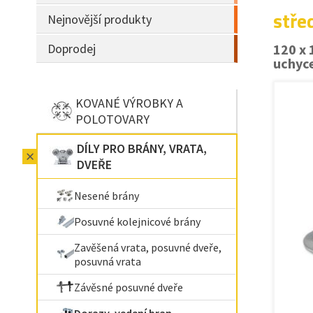
stře
Nejnovější produkty
Doprodej
120 x 
uchyce
KOVANÉ VÝROBKY A
POLOTOVARY
DÍLY PRO BRÁNY, VRATA,
DVEŘE
Nesené brány
Posuvné kolejnicové brány
Zavěšená vrata, posuvné dveře,
posuvná vrata
Závěsné posuvné dveře