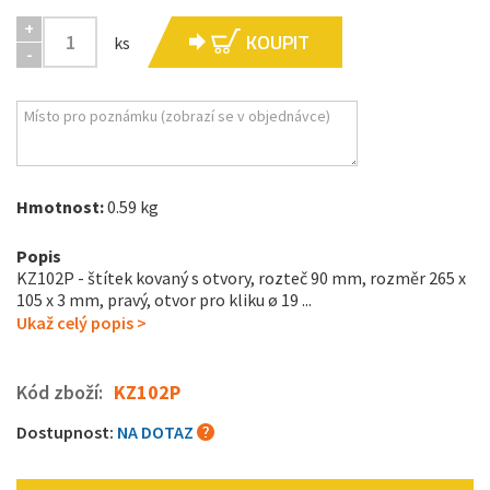
+
KOUPIT
ks
-
Hmotnost:
0.59 kg
Popis
KZ102P - štítek kovaný s otvory, rozteč 90 mm, rozměr 265 x
105 x 3 mm, pravý, otvor pro kliku ø 19 ...
Ukaž celý popis >
Kód zboží:
KZ102P
Dostupnost:
NA DOTAZ