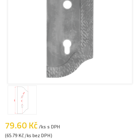
79.60 Kč
/ks s DPH
(65.79 Kč /ks bez DPH)