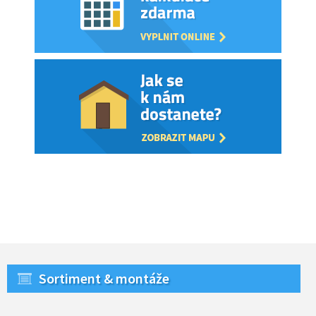
Sortiment & montáže