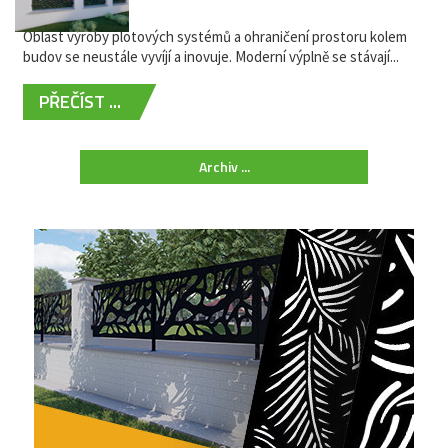
žádná údržba
Oblast výroby plotových systémů a ohraničení prostoru kolem
budov se neustále vyvíjí a inovuje. Moderní výplně se stávají...
PŘEČÍST ...
Archiv ...