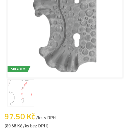
SKLADEM
97.50 Kč
/ks s DPH
(80.58 Kč /ks bez DPH)