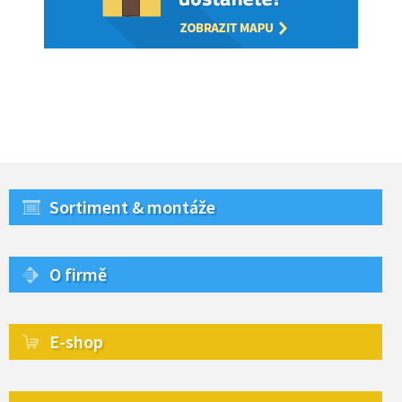
Sortiment & montáže
O firmě
E-shop