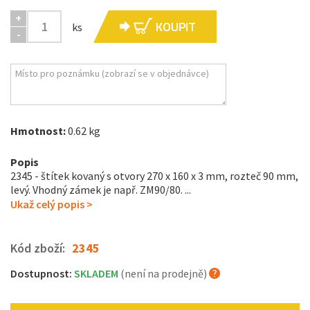
+
KOUPIT
ks
-
Hmotnost:
0.62 kg
Popis
2345 - štítek kovaný s otvory 270 x 160 x 3 mm, rozteč 90 mm,
levý. Vhodný zámek je např. ZM90/80. ...
Ukaž celý popis >
Kód zboží:
2345
Dostupnost:
SKLADEM
(není na prodejně)