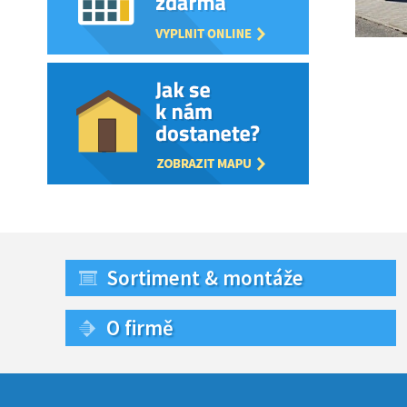
Sortiment & montáže
O firmě