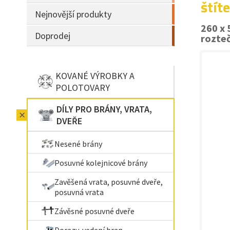
štít
Nejnovější produkty
260 x 
Doprodej
rozte
KOVANÉ VÝROBKY A
POLOTOVARY
DÍLY PRO BRÁNY, VRATA,
DVEŘE
Nesené brány
Posuvné kolejnicové brány
Zavěšená vrata, posuvné dveře,
posuvná vrata
Závěsné posuvné dveře