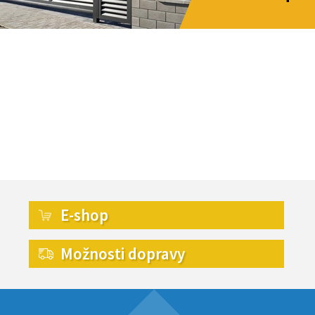
E-shop
Možnosti dopravy