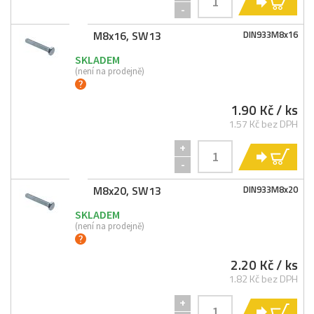
KO
-
M8x16, SW13
DIN933M8x16
SKLADEM
(není na prodejně)
1.90 Kč
/ ks
1.57 Kč bez DPH
+
KO
-
M8x20, SW13
DIN933M8x20
SKLADEM
(není na prodejně)
2.20 Kč
/ ks
1.82 Kč bez DPH
+
KO