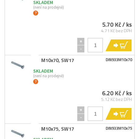
SKLADEM
(není na prodejně)
5.70 Kč
/ ks
4.71 Kč bez DPH
+
KO
-
M10x70, SW17
DIN933M10x70
SKLADEM
(není na prodejně)
6.20 Kč
/ ks
5.12 Kč bez DPH
+
KO
-
M10x75, SW17
DIN933M10x75