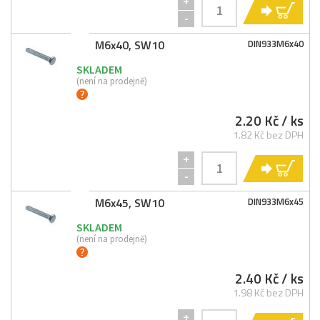
+
KO
-
M6x40, SW10
DIN933M6x40
SKLADEM
(není na prodejně)
2.20 Kč
/ ks
1.82 Kč bez DPH
+
KO
-
M6x45, SW10
DIN933M6x45
SKLADEM
(není na prodejně)
2.40 Kč
/ ks
1.98 Kč bez DPH
+