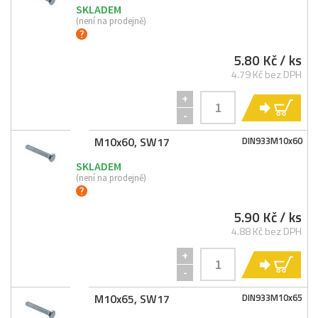
SKLADEM
(není na prodejně)
5.80 Kč
/ ks
4.79 Kč bez DPH
+
KO
-
M10x60, SW17
DIN933M10x60
SKLADEM
(není na prodejně)
5.90 Kč
/ ks
4.88 Kč bez DPH
+
KO
-
M10x65, SW17
DIN933M10x65