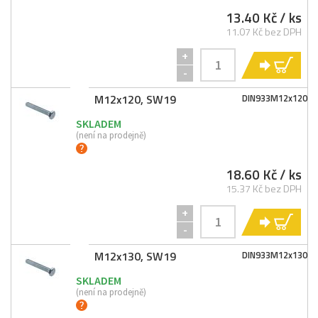
13.40 Kč
/ ks
11.07 Kč bez DPH
+
KO
-
M12x120, SW19
DIN933M12x120
SKLADEM
(není na prodejně)
18.60 Kč
/ ks
15.37 Kč bez DPH
+
KO
-
M12x130, SW19
DIN933M12x130
SKLADEM
(není na prodejně)