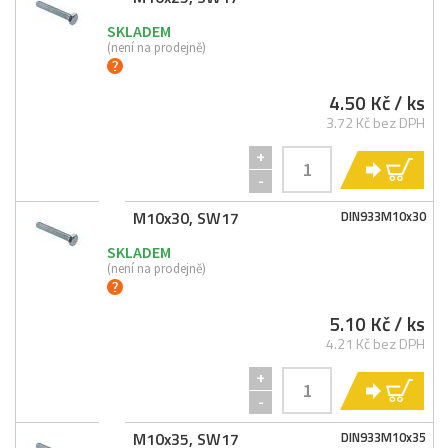
SKLADEM
(není na prodejně)
4.50 Kč
/ ks
3.72 Kč bez DPH
+
KO
-
M10x30, SW17
DIN933M10x30
SKLADEM
(není na prodejně)
5.10 Kč
/ ks
4.21 Kč bez DPH
+
KO
-
M10x35, SW17
DIN933M10x35