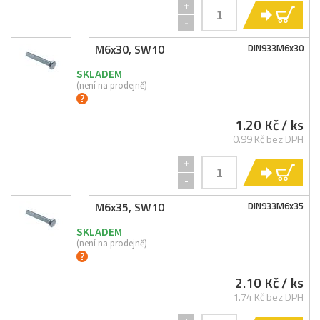
+
KO
-
M6x30, SW10
DIN933M6x30
SKLADEM
(není na prodejně)
1.20 Kč
/ ks
0.99 Kč bez DPH
+
KO
-
M6x35, SW10
DIN933M6x35
SKLADEM
(není na prodejně)
2.10 Kč
/ ks
1.74 Kč bez DPH