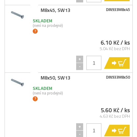
M8x45, SW13
DIN933M8x45
SKLADEM
(není na prodejně)
6.10 Kč
/ ks
5.04 Kč bez DPH
+
KO
-
M8x50, SW13
DIN933M8x50
SKLADEM
(není na prodejně)
5.60 Kč
/ ks
4.63 Kč bez DPH
+
KO
-