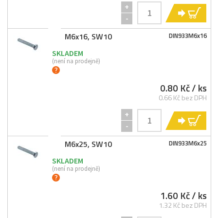
+
KO
-
M6x16, SW10
DIN933M6x16
SKLADEM
(není na prodejně)
0.80 Kč
/ ks
0.66 Kč bez DPH
+
KO
-
M6x25, SW10
DIN933M6x25
SKLADEM
(není na prodejně)
1.60 Kč
/ ks
1.32 Kč bez DPH