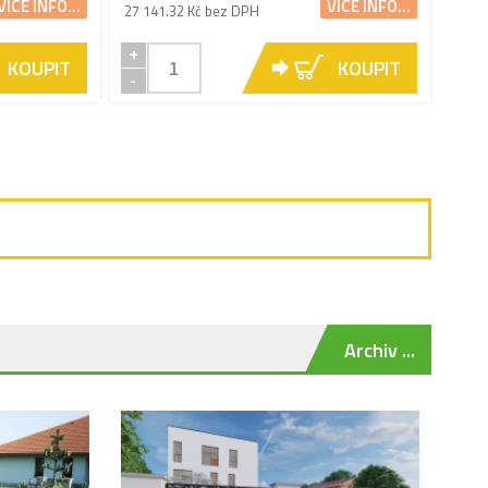
VÍCE INFO...
VÍCE INFO...
27 141.32 Kč bez DPH
+
KOUPIT
KOUPIT
-
Archiv ...