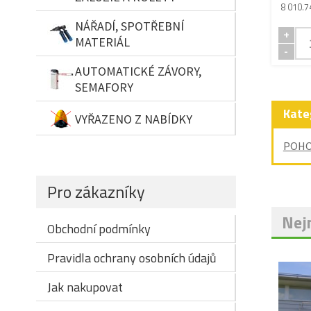
8 010.7
NÁŘADÍ, SPOTŘEBNÍ
+
MATERIÁL
-
AUTOMATICKÉ ZÁVORY,
SEMAFORY
Kate
VYŘAZENO Z NABÍDKY
POHO
Pro zákazníky
Nejn
Obchodní podmínky
Pravidla ochrany osobních údajů
Jak nakupovat