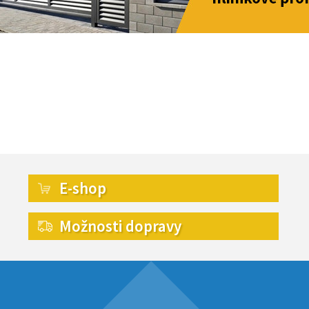
E-shop
Možnosti dopravy