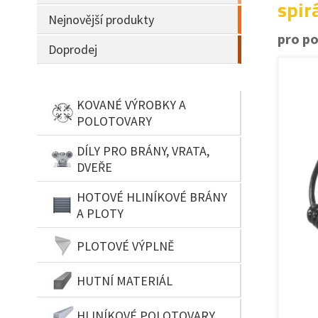
spir
Nejnovější produkty
pro p
Doprodej
KOVANÉ VÝROBKY A
POLOTOVARY
DÍLY PRO BRÁNY, VRATA,
DVEŘE
HOTOVÉ HLINÍKOVÉ BRÁNY
A PLOTY
PLOTOVÉ VÝPLNĚ
HUTNÍ MATERIÁL
HLINÍKOVÉ POLOTOVARY