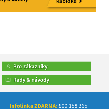
Pro zákazníky
Rady & návody
Infolinka ZDARMA:
800 158 365