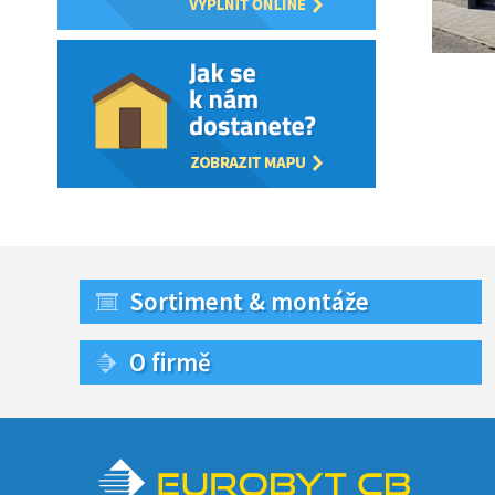
Sortiment & montáže
O firmě