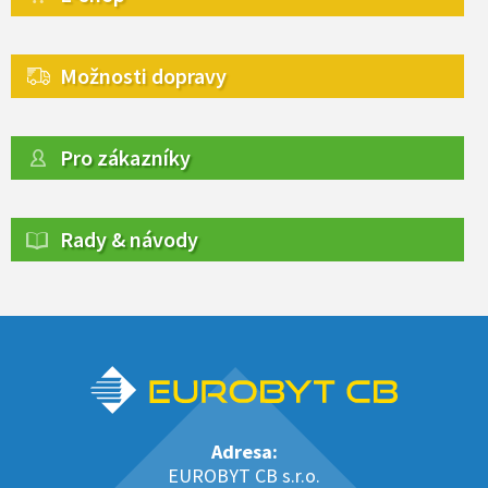
Možnosti dopravy
Pro zákazníky
Rady & návody
Adresa:
EUROBYT CB s.r.o.