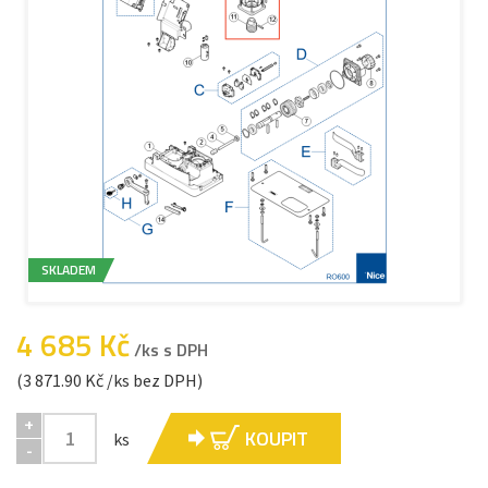
SKLADEM
4 685 Kč
/ks s DPH
(3 871.90 Kč /ks bez DPH)
+
KOUPIT
ks
-