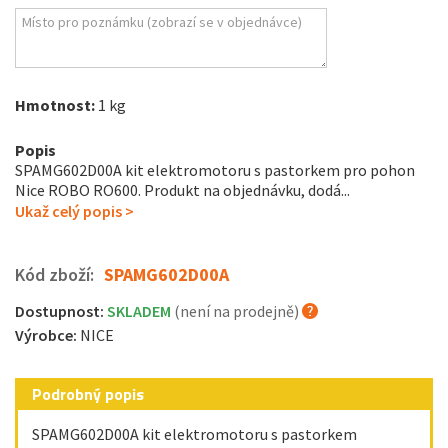
Hmotnost:
1 kg
Popis
SPAMG602D00A kit elektromotoru s pastorkem pro pohon
Nice ROBO RO600. Produkt na objednávku, dodá...
Ukaž celý popis >
Kód zboží:
SPAMG602D00A
Dostupnost:
SKLADEM
(není na prodejně)
Výrobce:
NICE
Podrobný popis
SPAMG602D00A kit elektromotoru s pastorkem