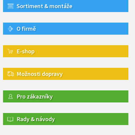
Sortiment & montáže
O firmě
E-shop
Možnosti dopravy
Pro zákazníky
Rady & návody