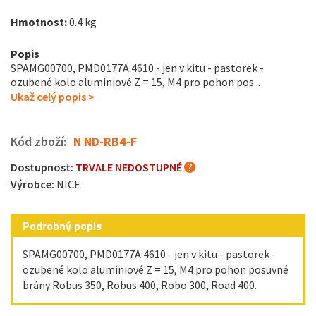
Hmotnost:
0.4 kg
Popis
SPAMG00700, PMD0177A.4610 - jen v kitu - pastorek -
ozubené kolo aluminiové Z = 15, M4 pro pohon pos...
Ukaž celý popis >
Kód zboží:
N ND-RB4-F
Dostupnost:
TRVALE NEDOSTUPNÉ
Výrobce:
NICE
Podrobný popis
SPAMG00700, PMD0177A.4610 - jen v kitu - pastorek -
ozubené kolo aluminiové Z = 15, M4 pro pohon posuvné
brány Robus 350, Robus 400, Robo 300, Road 400.