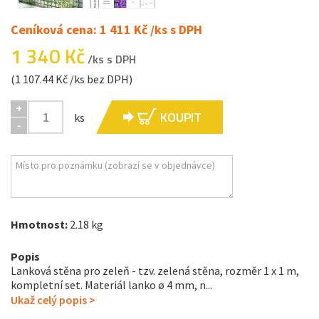
Ceníková cena: 1 411 Kč /ks s DPH
1 340 Kč
/ks s DPH
(1 107.44 Kč /ks bez DPH)
+
KOUPIT
ks
-
Hmotnost:
2.18 kg
Popis
Lanková stěna pro zeleň - tzv. zelená stěna, rozměr 1 x 1 m,
kompletní set. Materiál lanko ø 4 mm, n...
Ukaž celý popis >