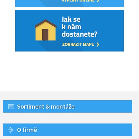
Sortiment & montáže
O firmě