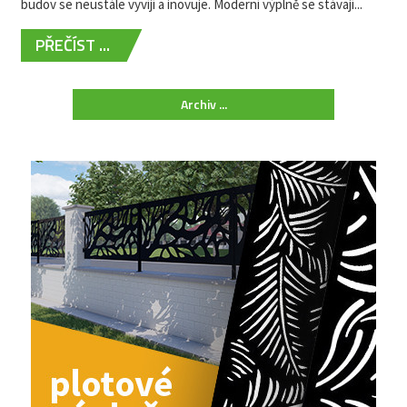
budov se neustále vyvíjí a inovuje. Moderní výplně se stávají...
PŘEČÍST ...
Archiv ...