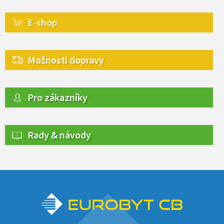
E-shop
Možnosti dopravy
Pro zákazníky
Rady & návody