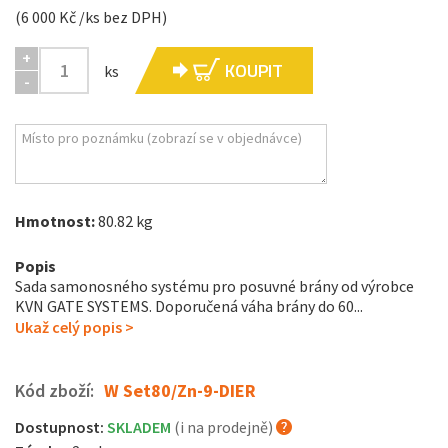
(6 000 Kč /ks bez DPH)
+
KOUPIT
ks
-
Hmotnost:
80.82 kg
Popis
Sada samonosného systému pro posuvné brány od výrobce
KVN GATE SYSTEMS. Doporučená váha brány do 60...
Ukaž celý popis >
Kód zboží:
W Set80/Zn-9-DIER
Dostupnost:
SKLADEM
(i na prodejně)