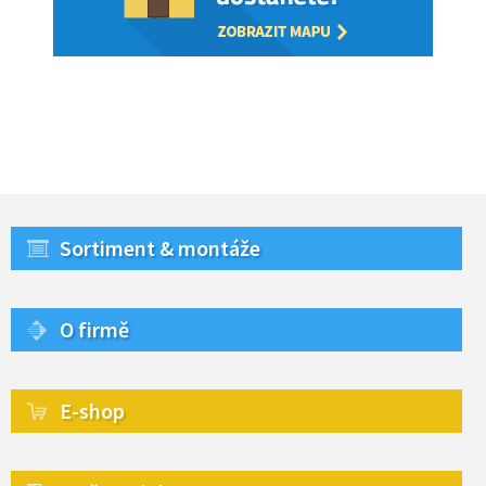
Sortiment & montáže
O firmě
E-shop