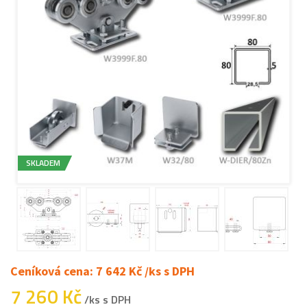
SKLADEM
Ceníková cena: 7 642 Kč /ks s DPH
7 260 Kč
/ks s DPH