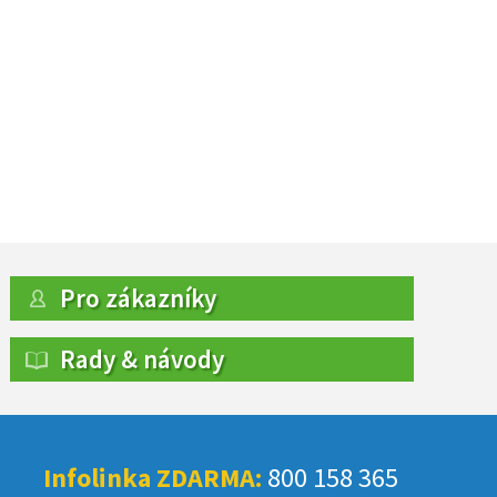
Pro zákazníky
Rady & návody
Infolinka ZDARMA:
800 158 365