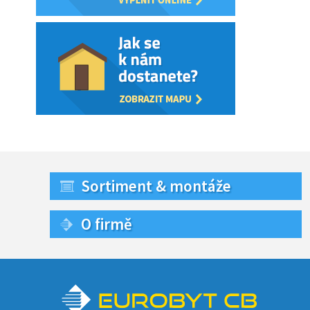
Sortiment & montáže
O firmě