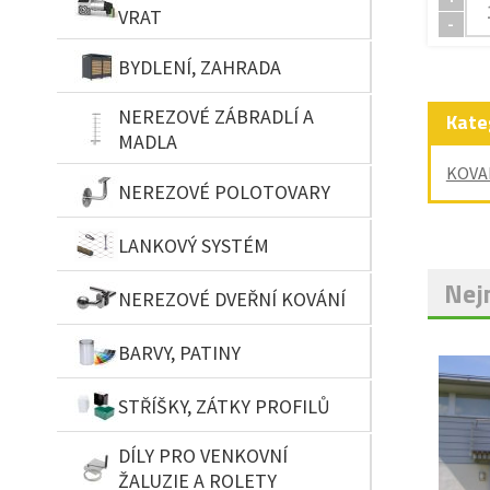
VRAT
-
BYDLENÍ, ZAHRADA
NEREZOVÉ ZÁBRADLÍ A
Kate
MADLA
KOVA
NEREZOVÉ POLOTOVARY
LANKOVÝ SYSTÉM
Nejn
NEREZOVÉ DVEŘNÍ KOVÁNÍ
BARVY, PATINY
STŘÍŠKY, ZÁTKY PROFILŮ
DÍLY PRO VENKOVNÍ
ŽALUZIE A ROLETY