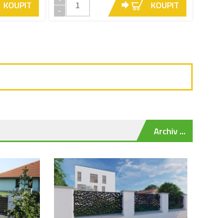
KOUPIT
KOUPIT
-
Archiv ...