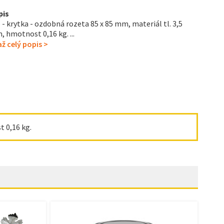
pis
 - krytka - ozdobná rozeta 85 x 85 mm, materiál tl. 3,5
 hmotnost 0,16 kg. ...
ž celý popis >
t 0,16 kg.