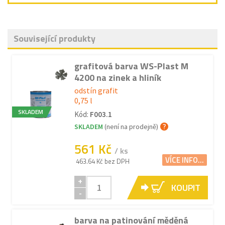
Související produkty
grafitová barva WS-Plast M
4200 na zinek a hliník
odstín grafit
0,75 l
SKLADEM
Kód:
F003.1
SKLADEM
(není na prodejně)
561 Kč
/ ks
VÍCE INFO...
463.64 Kč bez DPH
+
KOUPIT
-
barva na patinování měděná