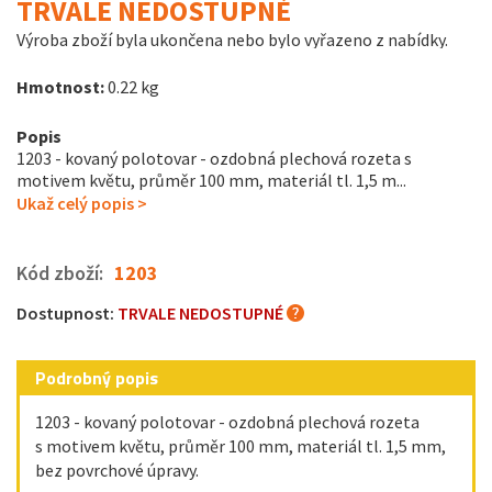
TRVALE NEDOSTUPNÉ
Výroba zboží byla ukončena nebo bylo vyřazeno z nabídky.
Hmotnost:
0.22 kg
Popis
1203 - kovaný polotovar - ozdobná plechová rozeta s
motivem květu, průměr 100 mm, materiál tl. 1,5 m...
Ukaž celý popis >
Kód zboží:
1203
Dostupnost:
TRVALE NEDOSTUPNÉ
Podrobný popis
1203 - kovaný polotovar - ozdobná plechová rozeta
s motivem květu, průměr 100 mm, materiál tl. 1,5 mm,
bez povrchové úpravy.