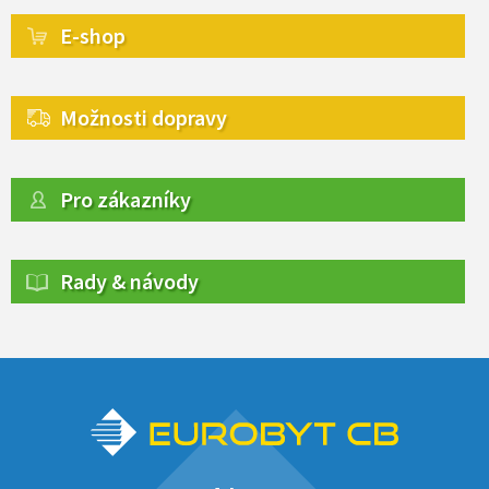
E-shop
Možnosti dopravy
Pro zákazníky
Rady & návody