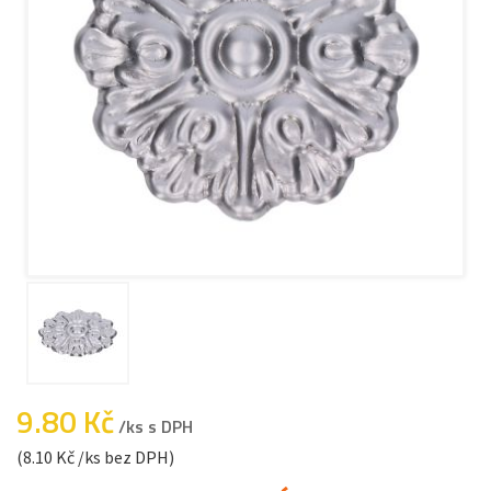
9.80 Kč
/ks s DPH
(8.10 Kč /ks bez DPH)