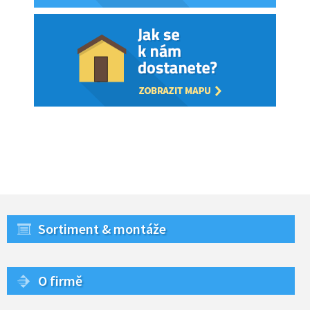
Sortiment & montáže
O firmě