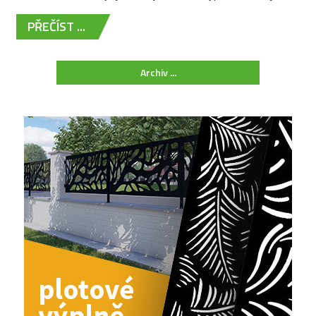
PŘEČÍST ...
Archiv ...