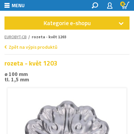
0
MENU
Kategorie e-shopu
EUROBYT-CB
/ rozeta - květ 1203
Zpět na výpis produktů
rozeta - květ 1203
ø 100 mm
tl. 1,5 mm