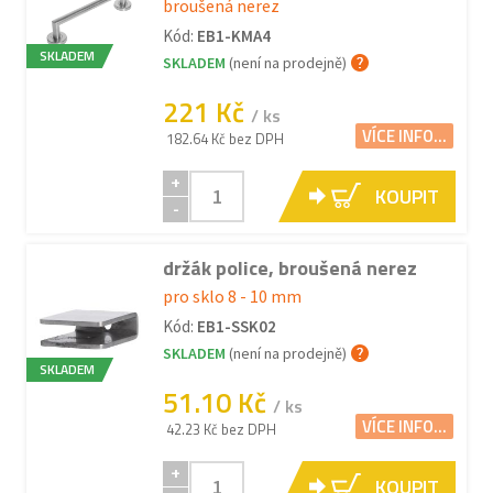
broušená nerez
Kód:
EB1-KMA4
SKLADEM
SKLADEM
(není na prodejně)
221 Kč
/ ks
VÍCE INFO...
182.64 Kč bez DPH
+
KOUPIT
-
držák police, broušená nerez
pro sklo 8 - 10 mm
Kód:
EB1-SSK02
SKLADEM
(není na prodejně)
SKLADEM
51.10 Kč
/ ks
VÍCE INFO...
42.23 Kč bez DPH
+
KOUPIT