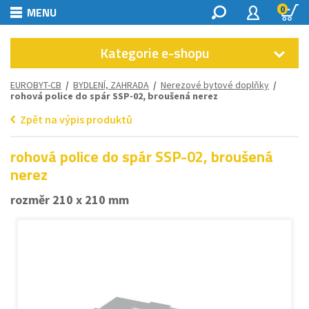
0
MENU
Kategorie e-shopu
EUROBYT-CB
/
BYDLENÍ, ZAHRADA
/
Nerezové bytové doplňky
/
rohová police do spár SSP-02, broušená nerez
Zpět na výpis produktů
rohová police do spár SSP-02, broušená
nerez
rozměr 210 x 210 mm