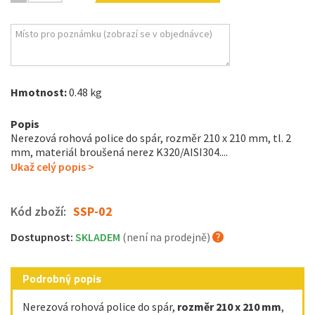
Hmotnost:
0.48 kg
Popis
Nerezová rohová police do spár, rozměr 210 x 210 mm, tl. 2
mm, materiál broušená nerez K320/AISI304....
Ukaž celý popis >
Kód zboží:
SSP-02
Dostupnost:
SKLADEM
(není na prodejně)
Podrobný popis
Nerezová rohová police do spár,
rozměr 210 x 210 mm
,