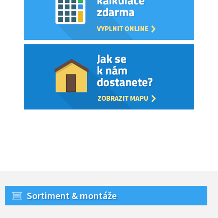
Sortiment & montáže