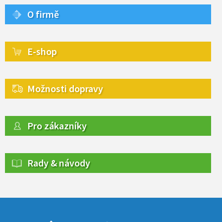
O firmě
E-shop
Možnosti dopravy
Pro zákazníky
Rady & návody