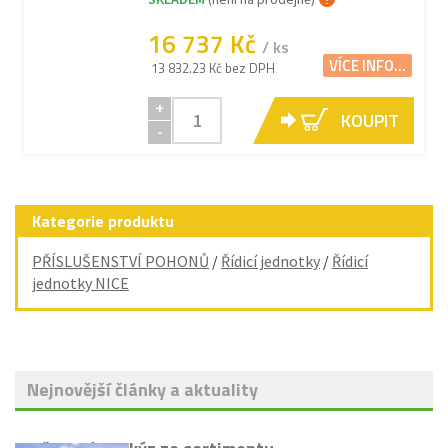
16 737 Kč
/ ks
VÍCE INFO...
13 832.23 Kč bez DPH
+
KOUPIT
-
Kategorie produktu
PŘÍSLUŠENSTVÍ POHONŮ
/
Řídicí jednotky
/
Řídicí
jednotky NICE
Nejnovější články a aktuality