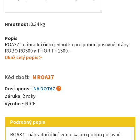
Hmotnost:
0.34 kg
Popis
ROA37 - náhradní řídicí jednotka pro pohon posuvné brány
ROBO RO500 a THOR TH1500 . ...
Ukaž celý popis >
Kód zboží:
N ROA37
Dostupnost:
NA DOTAZ
Záruka:
2 roky
Výrobce:
NICE
Podrobný popis
ROA37 - náhradní řídicí jednotka pro pohon posuvné