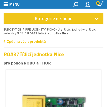
0
MENU
Kategorie e-shopu
EUROBYT-CB
/
PŘÍSLUŠENSTVÍ POHONŮ
/
Řídicí jednotky
/
Řídicí
jednotky NICE
/ ROA37 řídicí jednotka Nice
Zpět na výpis produktů
ROA37 řídicí jednotka Nice
pro pohon ROBO a THOR