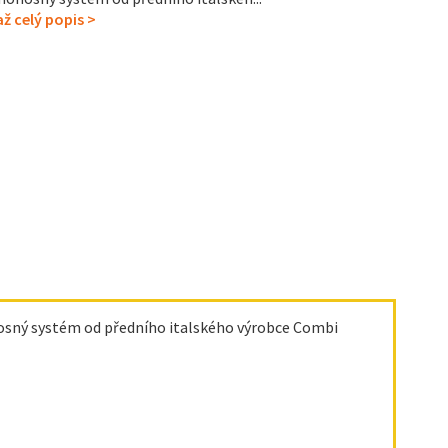
ž celý popis >
sný systém od předního italského výrobce Combi