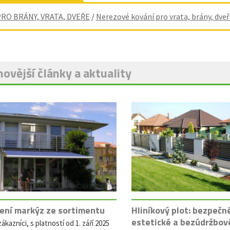
PRO BRÁNY, VRATA, DVEŘE
/
Nerezové kování pro vrata, brány, dveř
ovější články a aktuality
ení markýz ze sortimentu
Hliníkový plot: bezpečn
estetické a bezúdržbov
ákazníci, s platností od 1. září 2025