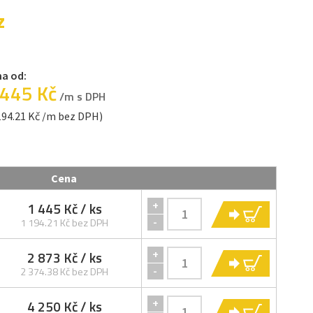
z
a od:
 445 Kč
/m s DPH
194.21 Kč /m bez DPH)
Cena
1 445 Kč
/ ks
+
KOUPIT
-
1 194.21 Kč bez DPH
2 873 Kč
/ ks
+
KOUPIT
-
2 374.38 Kč bez DPH
4 250 Kč
/ ks
+
KOUPIT