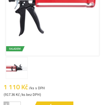
SKLADEM
1 110 Kč
/ks s DPH
(917.36 Kč /ks bez DPH)
+