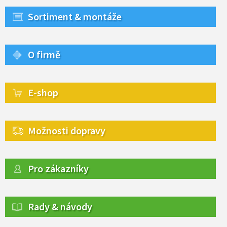
Sortiment & montáže
O firmě
E-shop
Možnosti dopravy
Pro zákazníky
Rady & návody