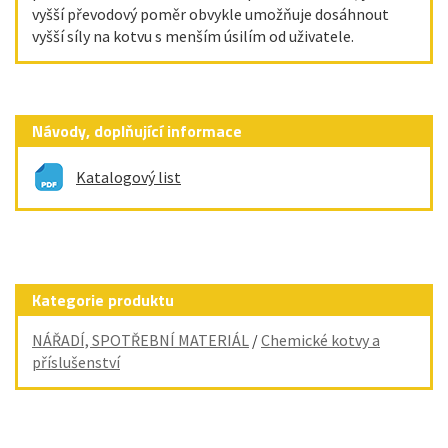
vyšší převodový poměr obvykle umožňuje dosáhnout
vyšší síly na kotvu s menším úsilím od uživatele.
Návody, doplňující informace
Katalogový list
Kategorie produktu
NÁŘADÍ, SPOTŘEBNÍ MATERIÁL
/
Chemické kotvy a
příslušenství