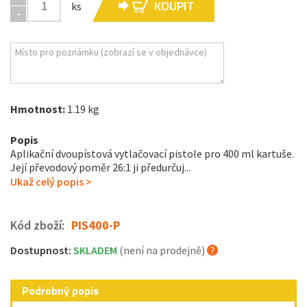
KOUPIT
ks
-
Hmotnost:
1.19 kg
Popis
Aplikační dvoupístová vytlačovací pistole pro 400 ml kartuše.
Její převodový poměr 26:1 ji předurčuj...
Ukaž celý popis >
Kód zboží:
PIS400-P
Dostupnost:
SKLADEM
(není na prodejně)
Podrobný popis