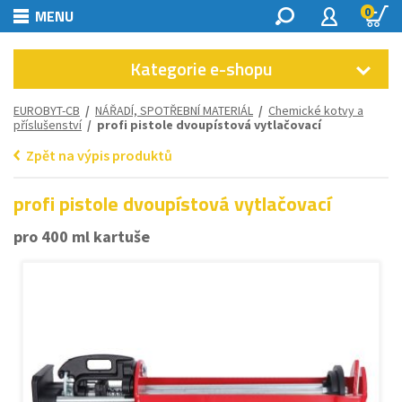
0
MENU
Kategorie e-shopu
EUROBYT-CB
/
NÁŘADÍ, SPOTŘEBNÍ MATERIÁL
/
Chemické kotvy a
příslušenství
/ profi pistole dvoupístová vytlačovací
Zpět na výpis produktů
profi pistole dvoupístová vytlačovací
pro 400 ml kartuše