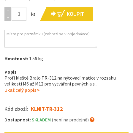
+
KOUPIT
ks
-
Hmotnost:
1.56 kg
Popis
Profi kleště Bralo TR-312 na nýtovací matice v rozsahu
velikostí M6 až M12 pro vytváření pevných a s...
Ukaž celý popis >
Kód zboží:
KLNIT-TR-312
Dostupnost:
SKLADEM
(není na prodejně)