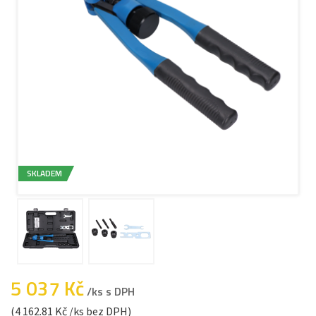
SKLADEM
5 037 Kč
/ks s DPH
(4 162.81 Kč /ks bez DPH)