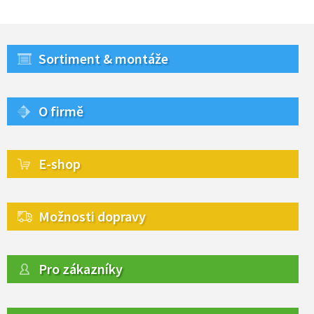
Sortiment & montáže
O firmě
E-shop
Možnosti dopravy
Pro zákazníky