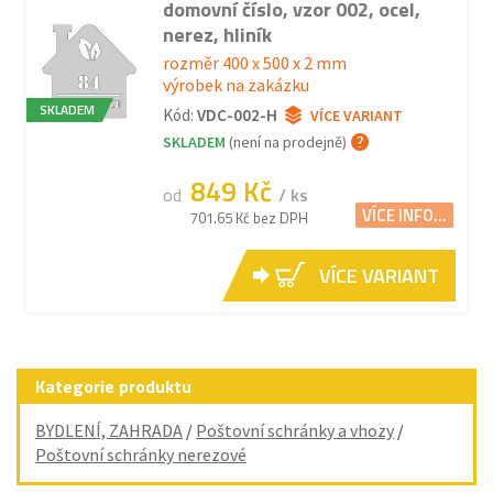
domovní číslo, vzor 002, ocel,
nerez, hliník
rozměr 400 x 500 x 2 mm
výrobek na zakázku
SKLADEM
Kód:
VDC-002-H
VÍCE VARIANT
SKLADEM
(není na prodejně)
849 Kč
od
/ ks
VÍCE INFO...
701.65 Kč bez DPH
VÍCE VARIANT
Kategorie produktu
BYDLENÍ, ZAHRADA
/
Poštovní schránky a vhozy
/
Poštovní schránky nerezové