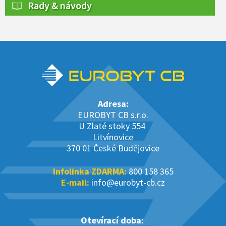
Rady & návody
Adresa:
EUROBYT CB s.r.o.
U Zlaté stoky 554
Litvínovice
370 01 České Budějovice
Infolinka ZDARMA:
800 158 365
E-mail:
info@eurobyt-cb.cz
Otevírací doba: