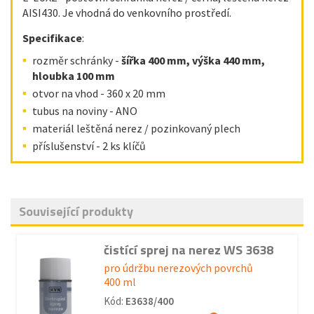
AISI430. Je vhodná do venkovního prostředí.
Specifikace
:
rozměr schránky -
šířka 400 mm, výška 440 mm,
hloubka 100 mm
otvor na vhod - 360 x 20 mm
tubus na noviny - ANO
materiál leštěná nerez / pozinkovaný plech
příslušenství - 2 ks klíčů
Související produkty
čistící sprej na nerez WS 3638
pro údržbu nerezových povrchů
400 ml
Kód:
E3638/400