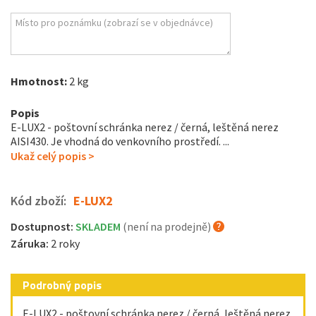
Hmotnost:
2 kg
Popis
E-LUX2 - poštovní schránka nerez / černá, leštěná nerez
AISI430. Je vhodná do venkovního prostředí. ...
Ukaž celý popis >
Kód zboží:
E-LUX2
Dostupnost:
SKLADEM
(není na prodejně)
Záruka:
2 roky
Podrobný popis
E-LUX2 - poštovní schránka nerez / černá, leštěná nerez