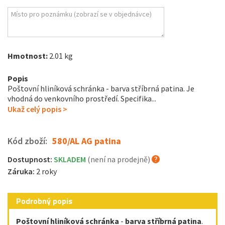
Hmotnost:
2.01 kg
Popis
Poštovní hliníková schránka - barva stříbrná patina. Je
vhodná do venkovního prostředí. Specifika...
Ukaž celý popis >
Kód zboží:
580/AL AG patina
Dostupnost:
SKLADEM
(není na prodejně)
Záruka:
2 roky
Podrobný popis
Poštovní hliníková schránka
-
barva stříbrná patina
.