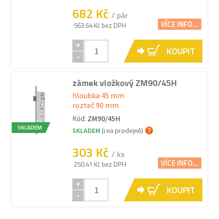
682 Kč
/ pár
VÍCE INFO...
563.64 Kč bez DPH
+
KOUPIT
-
zámek vložkový ZM90/45H
hloubka 45 mm
rozteč 90 mm
Kód:
ZM90/45H
SKLADEM
SKLADEM
(i na prodejně)
303 Kč
/ ks
VÍCE INFO...
250.41 Kč bez DPH
+
KOUPIT
-