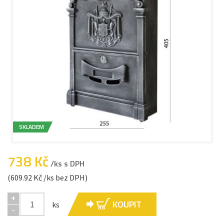
SKLADEM
738 Kč
/ks s DPH
(609.92 Kč /ks bez DPH)
+
KOUPIT
ks
-