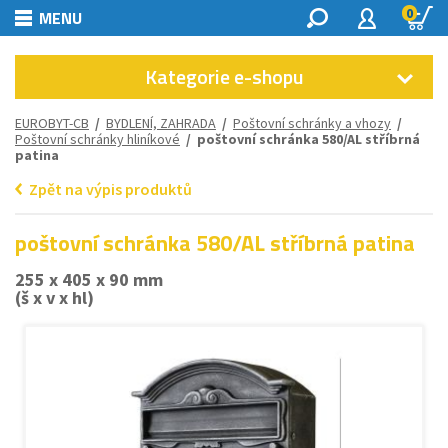
0
MENU
Kategorie e-shopu
EUROBYT-CB
/
BYDLENÍ, ZAHRADA
/
Poštovní schránky a vhozy
/
Poštovní schránky hliníkové
/ poštovní schránka 580/AL stříbrná
patina
Zpět na výpis produktů
poštovní schránka 580/AL stříbrná patina
255 x 405 x 90 mm
(š x v x hl)