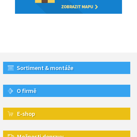
Sortiment & montáže
O firmě
E-shop
Možnosti dopravy