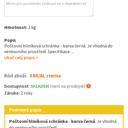
Hmotnost:
2 kg
Popis
Poštovní hliníková schránka - barva černá. Je vhodná do
venkovního prostředí. Specifikace: ...
Ukaž celý popis >
Kód zboží:
580/AL cierna
Dostupnost:
SKLADEM
(není na prodejně)
Záruka:
2 roky
Podrobný popis
Poštovní hliníková schránka
-
barva černá
. Je vhodná
do venkovního prostředí.