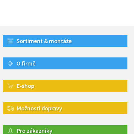
Sortiment & montáže
O firmě
E-shop
Možnosti dopravy
Pro zákazníky