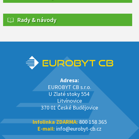
Rady & návody
Adresa:
EUROBYT CB s.r.o.
U Zlaté stoky 554
Litvínovice
370 01 České Budějovice
Infolinka ZDARMA:
800 158 365
E-mail:
info@eurobyt-cb.cz