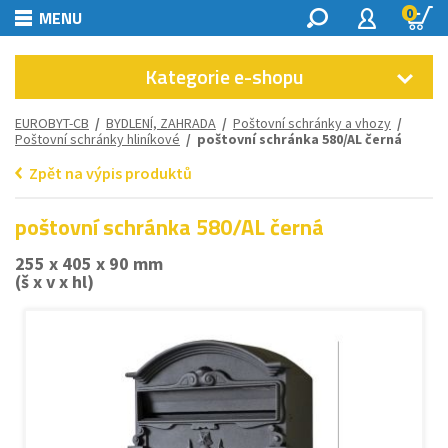
0
MENU
Kategorie e-shopu
EUROBYT-CB
/
BYDLENÍ, ZAHRADA
/
Poštovní schránky a vhozy
/
Poštovní schránky hliníkové
/ poštovní schránka 580/AL černá
Zpět na výpis produktů
poštovní schránka 580/AL černá
255 x 405 x 90 mm
(š x v x hl)