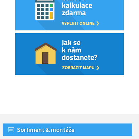
Sortiment & montáže