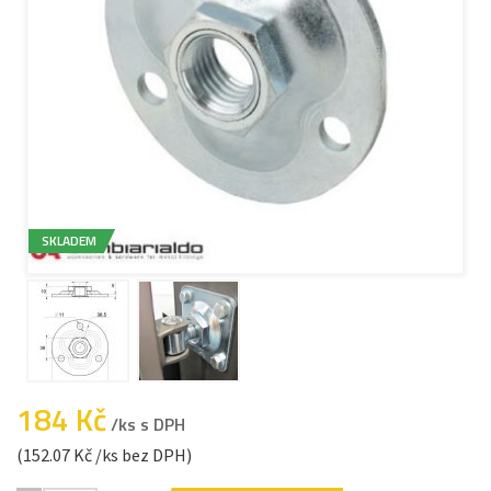
SKLADEM
184 Kč
/ks s DPH
(152.07 Kč /ks bez DPH)