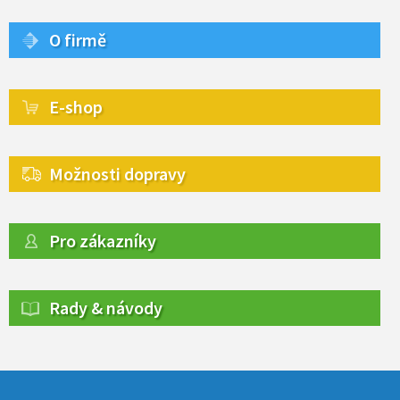
O firmě
E-shop
Možnosti dopravy
Pro zákazníky
Rady & návody