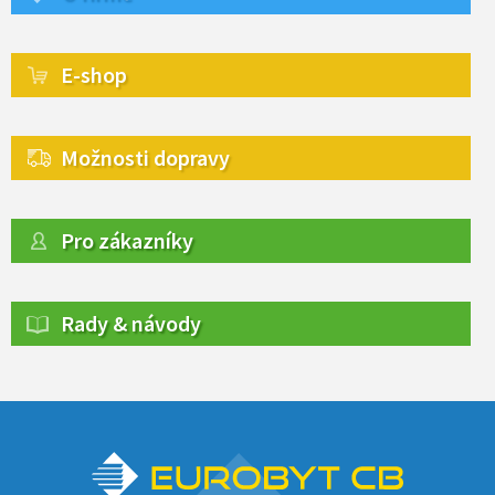
E-shop
Možnosti dopravy
Pro zákazníky
Rady & návody