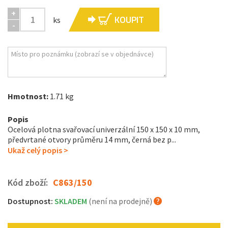
+
KOUPIT
ks
-
Hmotnost:
1.71 kg
Popis
Ocelová plotna svařovací univerzální 150 x 150 x 10 mm,
předvrtané otvory průměru 14 mm, černá bez p...
Ukaž celý popis >
Kód zboží:
C863/150
Dostupnost:
SKLADEM
(není na prodejně)