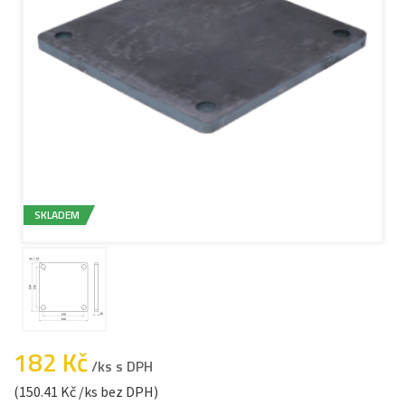
SKLADEM
182 Kč
/ks s DPH
(150.41 Kč /ks bez DPH)