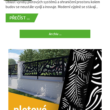
Oblast výroby plotových systémů a ohraničení prostoru kolem
budov se neustále vyvíjí a inovuje. Moderní výplně se stávají...
PŘEČÍST ...
Archiv ...