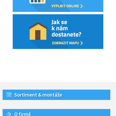
Sortiment & montáže
O firmě