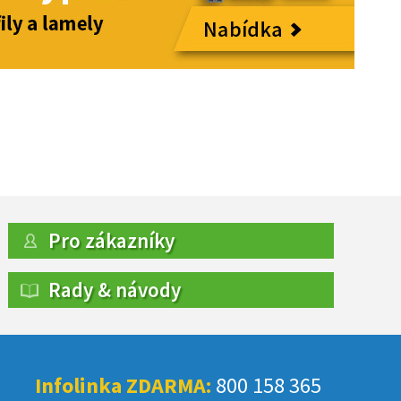
Pro zákazníky
Rady & návody
Infolinka ZDARMA:
800 158 365