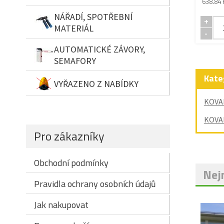
638.84 
NÁŘADÍ, SPOTŘEBNÍ
+
MATERIÁL
-
AUTOMATICKÉ ZÁVORY,
SEMAFORY
Kate
VYŘAZENO Z NABÍDKY
KOVA
KOVA
Pro zákazníky
Obchodní podmínky
Nejn
Pravidla ochrany osobních údajů
Jak nakupovat