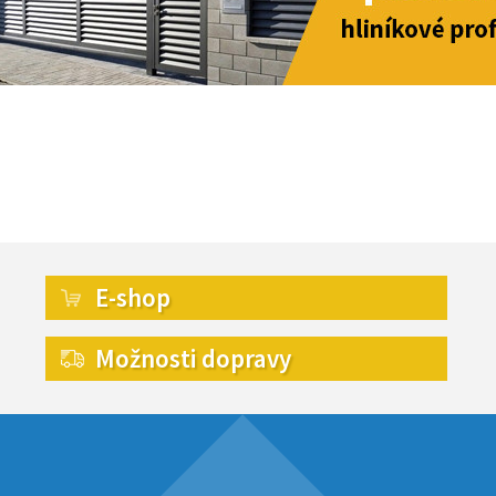
E-shop
Možnosti dopravy