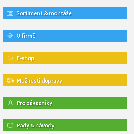
Sortiment & montáže
O firmě
E-shop
Možnosti dopravy
Pro zákazníky
Rady & návody