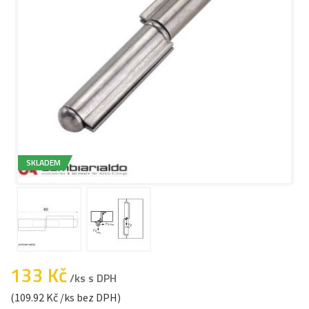
SKLADEM
133 Kč
/ks s DPH
(109.92 Kč /ks bez DPH)