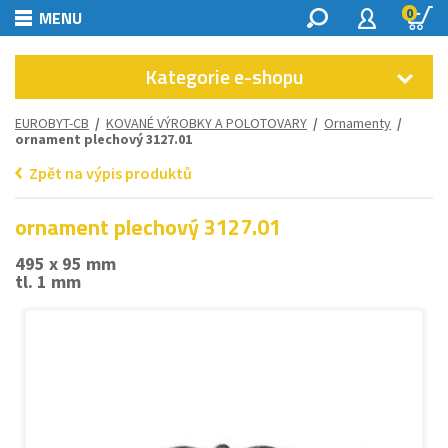
0
MENU
Kategorie e-shopu
EUROBYT-CB
/
KOVANÉ VÝROBKY A POLOTOVARY
/
Ornamenty
/
ornament plechový 3127.01
Zpět na výpis produktů
ornament plechový 3127.01
495 x 95 mm
tl. 1 mm