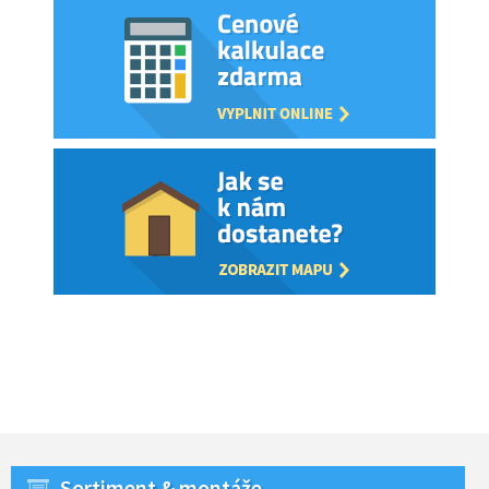
Sortiment & montáže