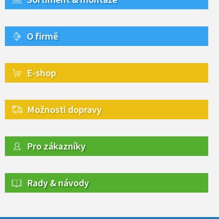
O firmě
E-shop
Možnosti dopravy
Pro zákazníky
Rady & návody