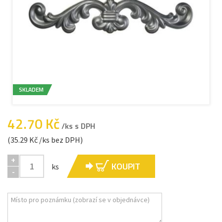
SKLADEM
42.70 Kč
/ks s DPH
(35.29 Kč /ks bez DPH)
+
KOUPIT
ks
-