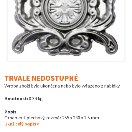
TRVALE NEDOSTUPNÉ
Výroba zboží byla ukončena nebo bylo vyřazeno z nabídky.
Hmotnost:
0.34 kg
Popis
Ornament plechový, rozměr 255 x 230 x 1,5 mm. ...
Ukaž celý popis >