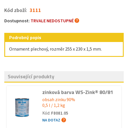
Kód zboží:
3111
Dostupnost:
TRVALE NEDOSTUPNÉ
Podrobný popis
Ornament plechový, rozměr 255 x 230 x 1,5 mm.
Související produkty
zinková barva WS-Zink® 80/81
obsah zinku 90%
0,5 l / 1,2 kg
Kód:
F8081.05
NA DOTAZ