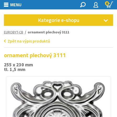
0
MENU
Kategorie e-shopu
EUROBYT-CB
/ ornament plechový 3111
Zpět na výpis produktů
ornament plechový 3111
255 x 230 mm
tl. 1,5 mm