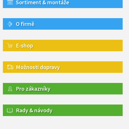
Sortiment & montáže
O firmě
E-shop
Možnosti dopravy
Pro zákazníky
Rady & návody