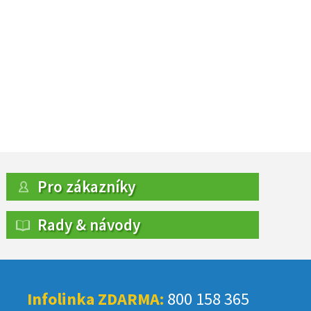
Pro zákazníky
Rady & návody
Infolinka ZDARMA:
800 158 365