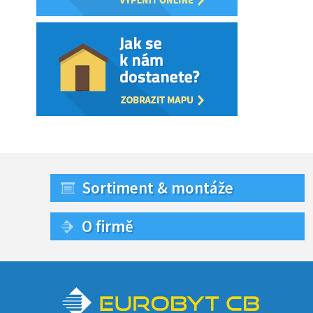
Sortiment & montáže
O firmě