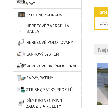
VRAT
Kate
BYDLENÍ, ZAHRADA
KOVA
NEREZOVÉ ZÁBRADLÍ A
MADLA
NEREZOVÉ POLOTOVARY
Nejn
LANKOVÝ SYSTÉM
NEREZOVÉ DVEŘNÍ KOVÁNÍ
BARVY, PATINY
STŘÍŠKY, ZÁTKY PROFILŮ
DÍLY PRO VENKOVNÍ
ŽALUZIE A ROLETY