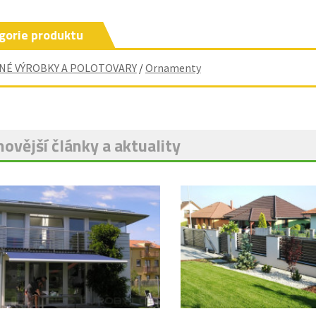
gorie produktu
NÉ VÝROBKY A POLOTOVARY
/
Ornamenty
ovější články a aktuality