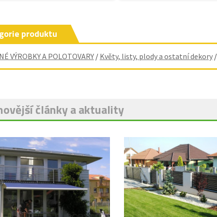
gorie produktu
NÉ VÝROBKY A POLOTOVARY
/
Květy, listy, plody a ostatní dekory
ovější články a aktuality