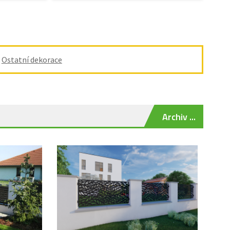
/
Ostatní dekorace
Archiv ...