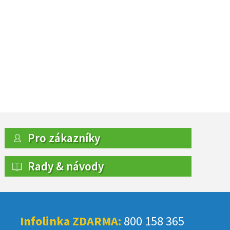
Pro zákazníky
Rady & návody
Infolinka ZDARMA:
800 158 365