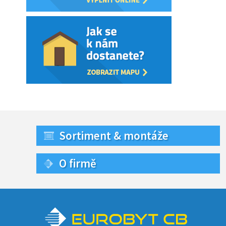
Sortiment & montáže
O firmě