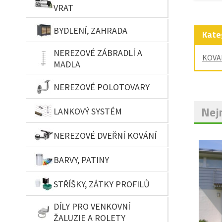
VRAT
BYDLENÍ, ZAHRADA
Kate
NEREZOVÉ ZÁBRADLÍ A
KOVA
MADLA
NEREZOVÉ POLOTOVARY
Nejn
LANKOVÝ SYSTÉM
NEREZOVÉ DVEŘNÍ KOVÁNÍ
BARVY, PATINY
STŘÍŠKY, ZÁTKY PROFILŮ
DÍLY PRO VENKOVNÍ
ŽALUZIE A ROLETY