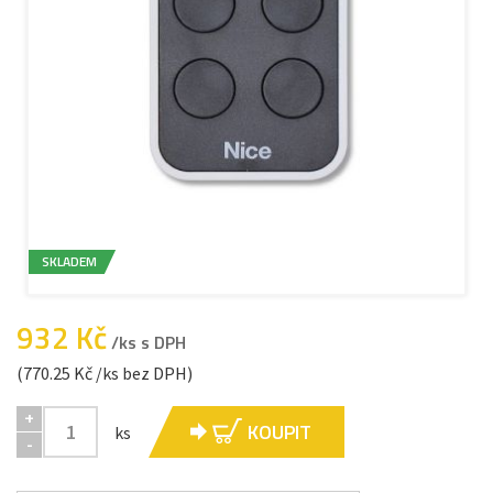
SKLADEM
932 Kč
/ks s DPH
(770.25 Kč /ks bez DPH)
+
KOUPIT
ks
-