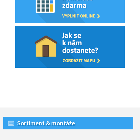
Sortiment & montáže