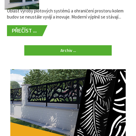
žádná údržba
Oblast výroby plotových systémů a ohraničení prostoru kolem
budov se neustále vyvíjí a inovuje. Moderní výplně se stávají...
PŘEČÍST ...
Archiv ...