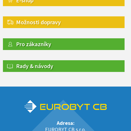
E-shop
Možnosti dopravy
Pro zákazníky
Rady & návody
Adresa:
EUROBYT CB s.r.o.