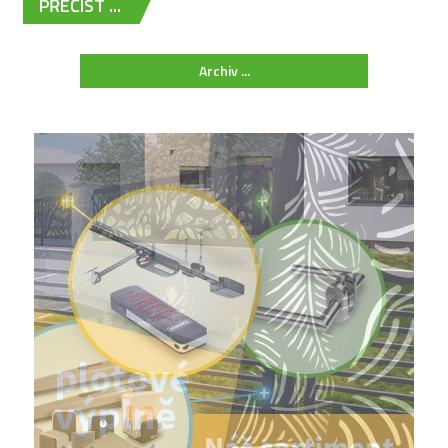
PŘEČÍST ...
Archiv ...