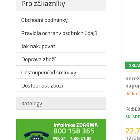
Pro zákazníky
Obchodní podmínky
Pravidla ochrany osobních údajů
Jak nakupovat
Doprava zboží
SKLA
Odstoupení od smlouvy
nerez
Dostupnost zboží
napoj
délka
Katalogy
Kód:
EB
SKLAD
22.
18.76 K