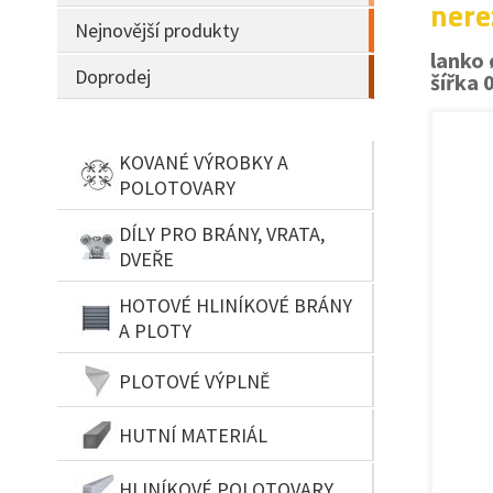
nere
Nejnovější produkty
lanko 
Doprodej
šířka 
KOVANÉ VÝROBKY A
POLOTOVARY
DÍLY PRO BRÁNY, VRATA,
DVEŘE
HOTOVÉ HLINÍKOVÉ BRÁNY
A PLOTY
PLOTOVÉ VÝPLNĚ
HUTNÍ MATERIÁL
HLINÍKOVÉ POLOTOVARY