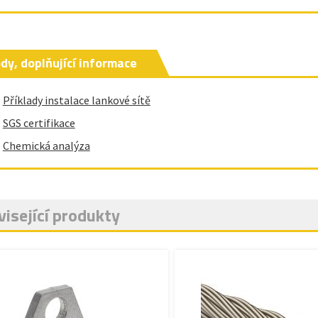
dy, doplňující informace
Příklady instalace lankové sítě
SGS certifikace
Chemická analýza
isející produkty