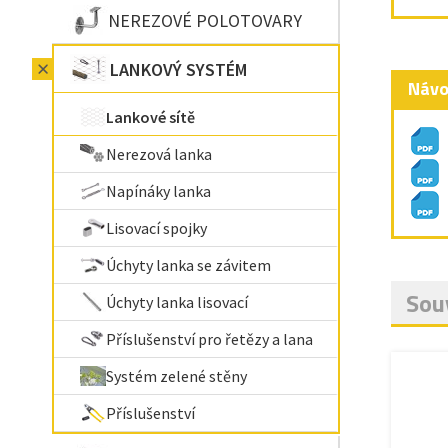
NEREZOVÉ POLOTOVARY
LANKOVÝ SYSTÉM
Návo
Lankové sítě
Nerezová lanka
Napínáky lanka
Lisovací spojky
Úchyty lanka se závitem
Souv
Úchyty lanka lisovací
Příslušenství pro řetězy a lana
Systém zelené stěny
Příslušenství