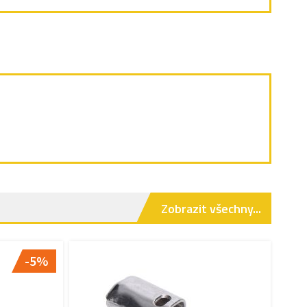
Zobrazit všechny...
-5%