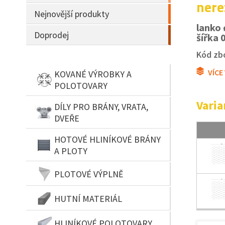
nere
Nejnovější produkty
lanko
Doprodej
šířka 
Kód zbo
VÍCE
KOVANÉ VÝROBKY A
POLOTOVARY
Varia
DÍLY PRO BRÁNY, VRATA,
DVEŘE
HOTOVÉ HLINÍKOVÉ BRÁNY
A PLOTY
PLOTOVÉ VÝPLNĚ
HUTNÍ MATERIÁL
HLINÍKOVÉ POLOTOVARY