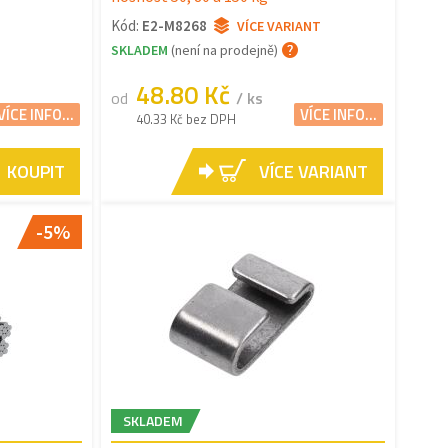
Kód:
E2-M8268
VÍCE VARIANT
SKLADEM
(není na prodejně)
48.80 Kč
od
/ ks
VÍCE INFO...
VÍCE INFO...
40.33 Kč bez DPH
KOUPIT
VÍCE VARIANT
-5%
SKLADEM