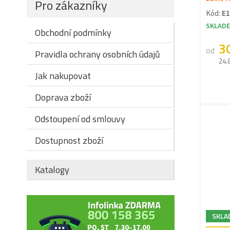
Pro zákazníky
Kód:
E
SKLAD
Obchodní podmínky
3
od
Pravidla ochrany osobních údajů
24.
Jak nakupovat
Doprava zboží
Odstoupení od smlouvy
Dostupnost zboží
Katalogy
SKLA