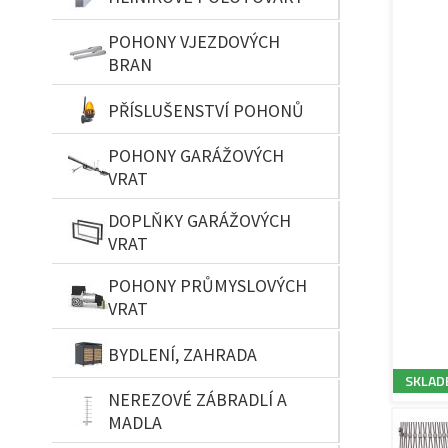
POHONY VJEZDOVÝCH
BRAN
PŘÍSLUŠENSTVÍ POHONŮ
POHONY GARÁŽOVÝCH
VRAT
DOPLŇKY GARÁŽOVÝCH
VRAT
POHONY PRŮMYSLOVÝCH
VRAT
BYDLENÍ, ZAHRADA
SKLAD
NEREZOVÉ ZÁBRADLÍ A
MADLA