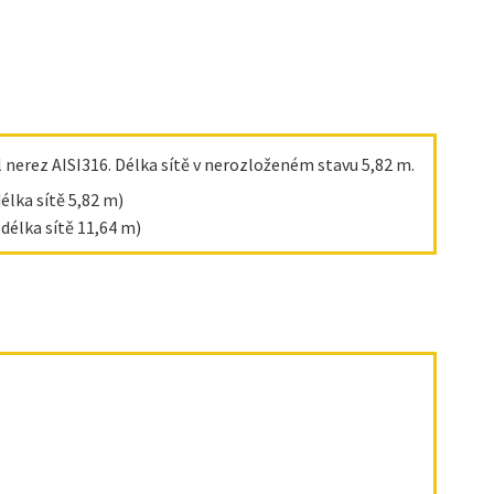
l nerez AISI316. Délka sítě v nerozloženém stavu 5,82 m.
élka sítě 5,82 m)
délka sítě 11,64 m)