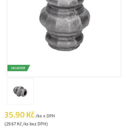
SKLADEM
35.90 Kč
/ks s DPH
(29.67 Kč /ks bez DPH)