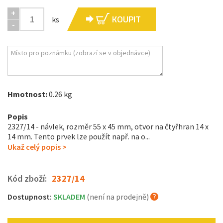
+
KOUPIT
ks
-
Hmotnost:
0.26 kg
Popis
2327/14 - návlek, rozměr 55 x 45 mm, otvor na čtyřhran 14 x
14 mm. Tento prvek lze použít např. na o...
Ukaž celý popis >
Kód zboží:
2327/14
Dostupnost:
SKLADEM
(není na prodejně)