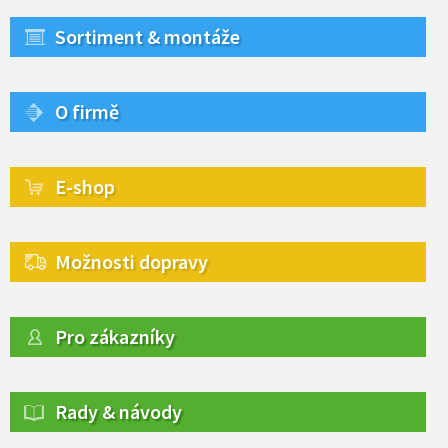
Sortiment & montáže
O firmě
E-shop
Možnosti dopravy
Pro zákazníky
Rady & návody