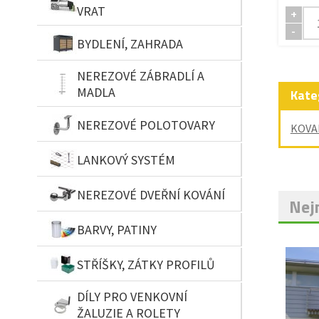
VRAT
+
-
BYDLENÍ, ZAHRADA
NEREZOVÉ ZÁBRADLÍ A
MADLA
Kate
NEREZOVÉ POLOTOVARY
KOVA
LANKOVÝ SYSTÉM
NEREZOVÉ DVEŘNÍ KOVÁNÍ
Nejn
BARVY, PATINY
STŘÍŠKY, ZÁTKY PROFILŮ
DÍLY PRO VENKOVNÍ
ŽALUZIE A ROLETY