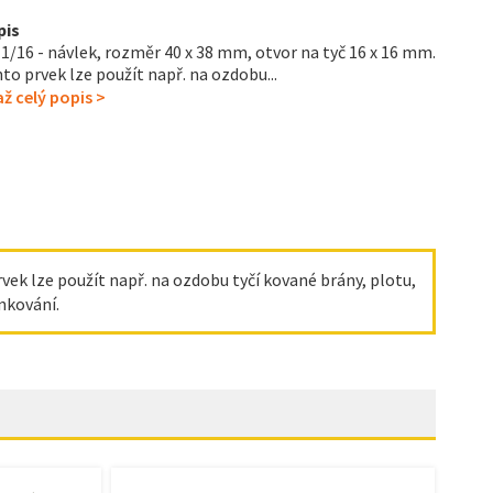
pis
1/16 - návlek, rozměr 40 x 38 mm, otvor na tyč 16 x 16 mm.
to prvek lze použít např. na ozdobu...
ž celý popis >
rvek lze použít např. na ozdobu tyčí kované brány, plotu,
nkování.