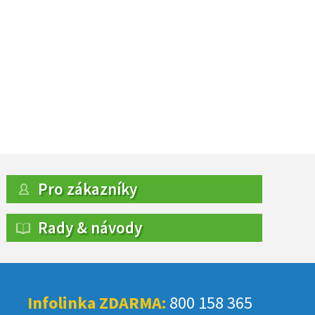
Pro zákazníky
Rady & návody
Infolinka ZDARMA:
800 158 365