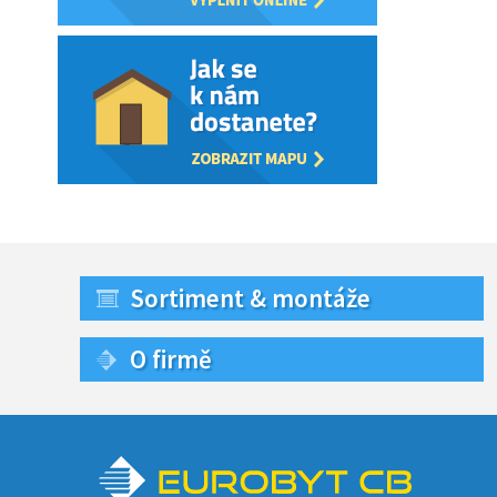
Sortiment & montáže
O firmě