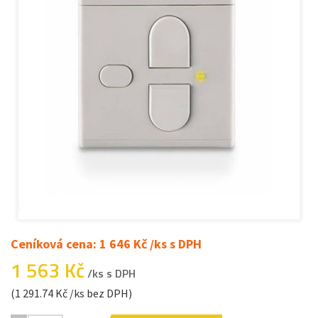
Ceníková cena: 1 646 Kč /ks s DPH
1 563 Kč
/ks s DPH
(1 291.74 Kč /ks bez DPH)