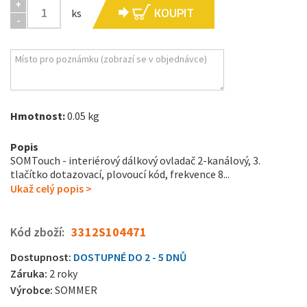
+
KOUPIT
ks
-
Hmotnost:
0.05 kg
Popis
SOMTouch - interiérový dálkový ovladač 2-kanálový, 3.
tlačítko dotazovací, plovoucí kód, frekvence 8...
Ukaž celý popis >
Kód zboží:
3312S104471
Dostupnost:
DOSTUPNÉ DO 2 - 5 DNŮ
Záruka:
2 roky
Výrobce:
SOMMER