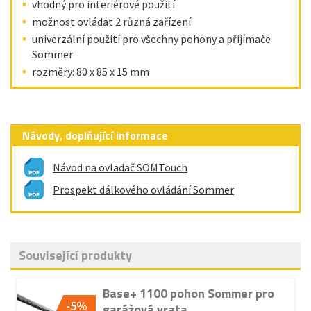
vhodný pro interiérové použití
možnost ovládat 2 různá zařízení
univerzální použití pro všechny pohony a přijímače
Sommer
rozměry: 80 x 85 x 15 mm
Návody, doplňující informace
Návod na ovladač SOMTouch
Prospekt dálkového ovládání Sommer
Související produkty
Base+ 1100 pohon Sommer pro
-5%
garážová vrata